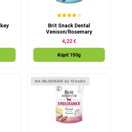
rkey
Brit Snack Dental
Venison/Rosemary
4,22 €
Kúpiť 150g
NA OBJEDNÁNÍ do 72 hodin