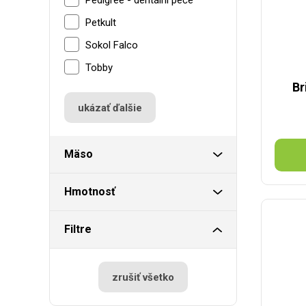
Petkult
Sokol Falco
Tobby
Br
ukázať ďalšie
Mäso
Hmotnosť
Filtre
zrušiť všetko