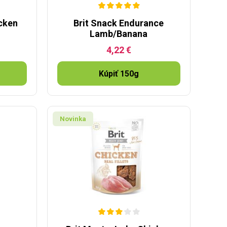
icken
Brit Snack Endurance
Lamb/Banana
4,22 €
Kúpiť 150g
Novinka