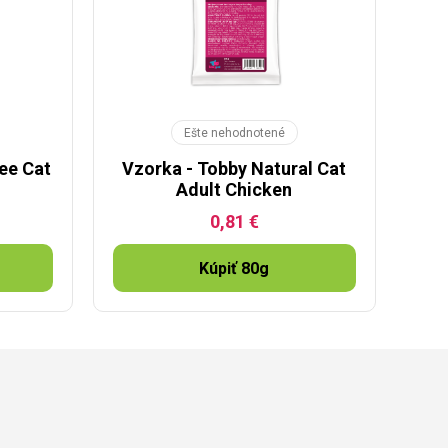
Ešte nehodnotené
ree Cat
Vzorka - Tobby Natural Cat
Adult Chicken
0,81 €
Kúpiť 80g