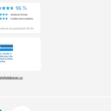
MyWebdesign.cz