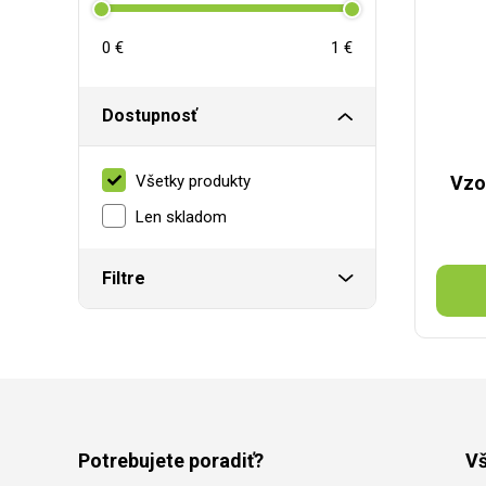
0 €
1 €
Dostupnosť
Všetky produkty
Vzo
Len skladom
Filtre
Potrebujete poradiť?
Vš