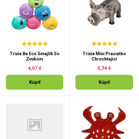
Trixie Be Eco Smajlík So
Trixie Mini Prasiatko
Zvukom
Chrochtající
4,07 €
5,74 €
Kúpiť
Kúpiť