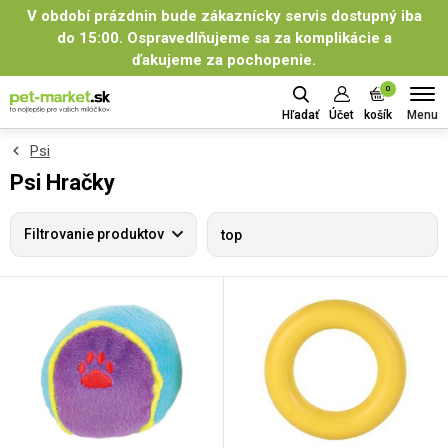
V období prázdnin bude zákaznícky servis dostupný iba
do 15:00. Ospravedlňujeme sa za komplikácie a
ďakujeme za pochopenie.
0
Menu
Hľadať
Účet
košík
Psi
Psi Hračky
Filtrovanie produktov
top