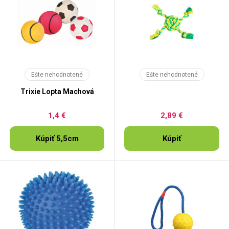
Ešte nehodnotené
Ešte nehodnotené
Trixie Lopta Machová
1,4 €
2,89 €
Kúpiť 5,5cm
Kúpiť