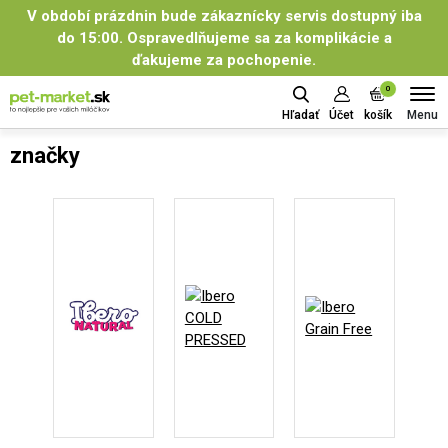
V období prázdnin bude zákaznícky servis dostupný iba
do 15:00. Ospravedlňujeme sa za komplikácie a
ďakujeme za pochopenie.
0
Menu
Hľadať
Účet
košík
značky