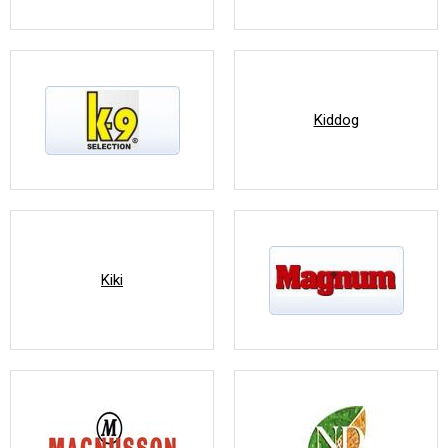
Kiddog
Kiki