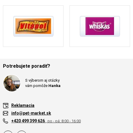
Potrebujete poradiť?
S výberom aj otázky
vám pomôže
Hanka
Reklamacia
info@pet-market.sk
+420 499 399 626
, po - pá: 8:00 - 16:00