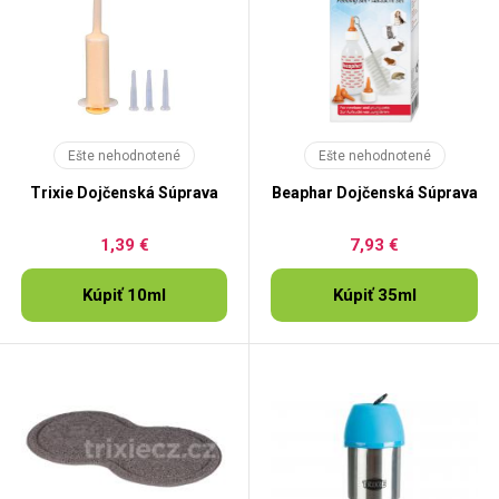
Ešte nehodnotené
Ešte nehodnotené
Trixie Dojčenská Súprava
Beaphar Dojčenská Súprava
1,39 €
7,93 €
Kúpiť 10ml
Kúpiť 35ml