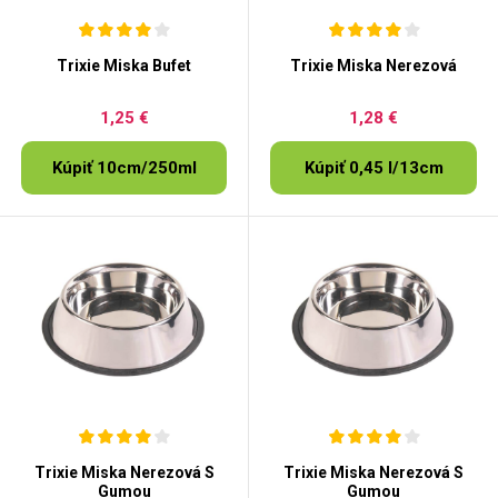
Trixie Miska Bufet
Trixie Miska Nerezová
1,25 €
1,28 €
Kúpiť 10cm/250ml
Kúpiť 0,45 l/13cm
Trixie Miska Nerezová S
Trixie Miska Nerezová S
Gumou
Gumou