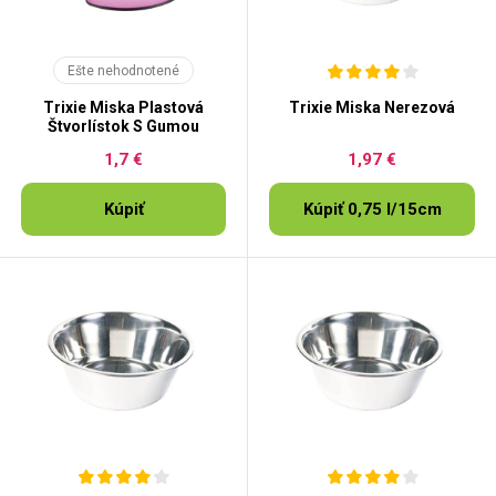
Ešte nehodnotené
Trixie Miska Plastová
Trixie Miska Nerezová
Štvorlístok S Gumou
1,7 €
1,97 €
Kúpiť
Kúpiť 0,75 l/15cm