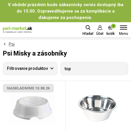
V období prázdnin bude zákaznícky servis dostupný iba
do 15:00. Ospravedlňujeme sa za komplikácie a
ďakujeme za pochopenie.
0
Menu
Hľadať
Účet
košík
Psi
Psi Misky a zásobníky
Filtrovanie produktov
top
NASKLADNÍME 10.08.26