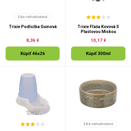
Ešte nehodnotené
Trixie Podložka Gumová
Trixie Fľaša Kovová S
Plastovou Miskou
8,36 €
10,17 €
Kúpiť 46x26
Kúpiť 300ml
Ešte nehodnotené