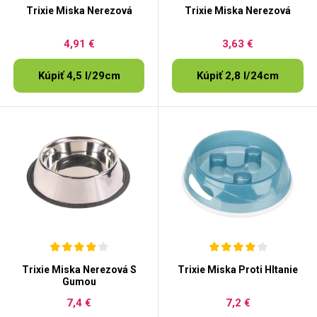
Trixie Miska Nerezová
Trixie Miska Nerezová
4,91 €
3,63 €
Kúpiť 4,5 l/29cm
Kúpiť 2,8 l/24cm
Trixie Miska Nerezová S
Trixie Miska Proti Hltanie
Gumou
7,4 €
7,2 €