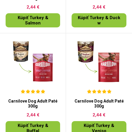
2,44 €
2,44 €
Kúpiť Turkey &
Kúpiť Turkey & Duck
Salmon
w
Carnilove Dog Adult Paté
Carnilove Dog Adult Paté
300g
300g
2,44 €
2,44 €
Kúpiť Turkey &
Kúpiť Turkey &
Buffal
Veniso