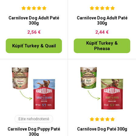
Carnilove Dog Adult Paté
Carnilove Dog Adult Paté
300g
300g
2,56 €
2,44 €
Kúpiť Turkey &
Kúpiť Turkey & Quail
Pheasa
Ešte nehodnotené
Carnilove Dog Puppy Paté
Carnilove Dog Paté 300g
300g