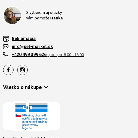
S výberom aj otázky
vám pomôže
Hanka
Reklamacia
info@pet-market.sk
+420 499 399 626
, po - pá: 8:00 - 16:00
Všetko o nákupe