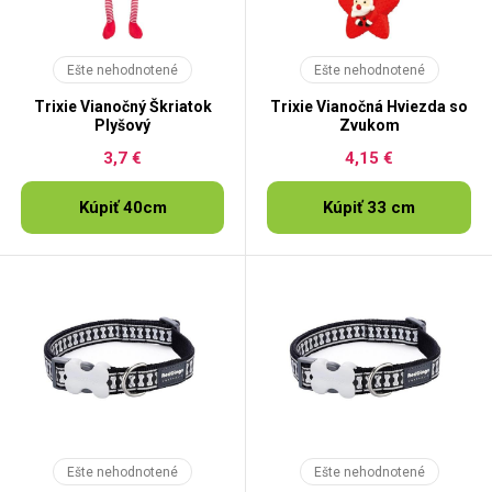
Ešte nehodnotené
Ešte nehodnotené
Trixie Vianočný Škriatok
Trixie Vianočná Hviezda so
Plyšový
Zvukom
3,7 €
4,15 €
Kúpiť 40cm
Kúpiť 33 cm
Ešte nehodnotené
Ešte nehodnotené