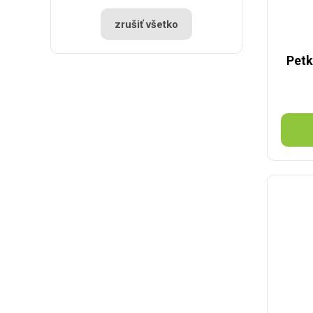
zrušiť všetko
Petk