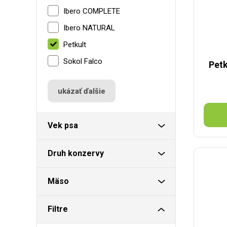
Ibero COMPLETE
Ibero NATURAL
Petkult
Sokol Falco
Petk
ukázať ďalšie
Vek psa
Druh konzervy
Mäso
Filtre