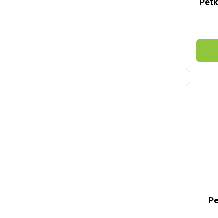
Petk
Pe