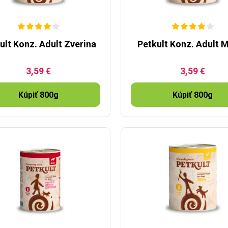
ult Konz. Adult Zverina
Petkult Konz. Adult 
3,59 €
3,59 €
Kúpiť 800g
Kúpiť 800g