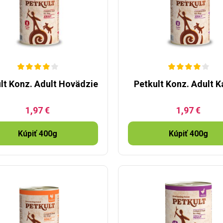
lt Konz. Adult Hovädzie
Petkult Konz. Adult K
1,97 €
1,97 €
Kúpiť 400g
Kúpiť 400g