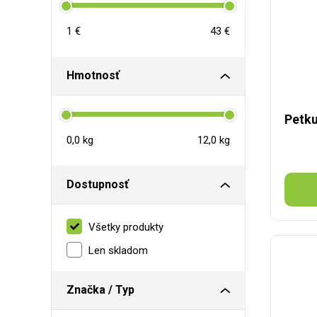
1 €
43 €
Hmotnosť
Petku
0,0 kg
12,0 kg
Dostupnosť
Všetky produkty
Len skladom
Značka / Typ