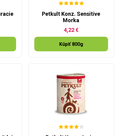
uracie
Petkult Konz. Sensitive
Morka
4,22 €
Kúpiť 800g