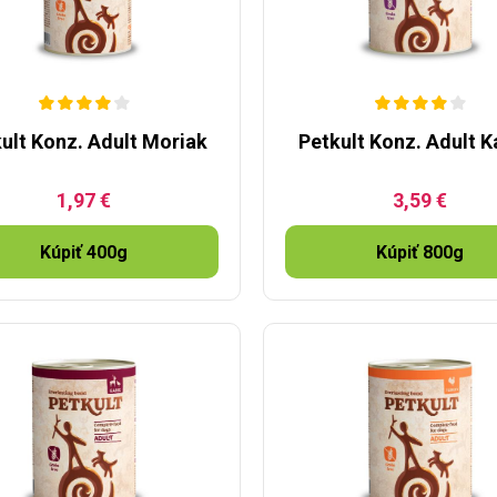
ult Konz. Adult Moriak
Petkult Konz. Adult K
1,97 €
3,59 €
Kúpiť 400g
Kúpiť 800g