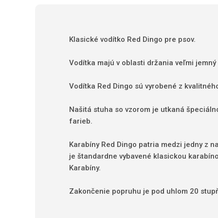
Klasické vodítko Red Dingo pre psov.
Vodítka majú v oblasti držania veľmi jemný
Vodítka Red Dingo sú vyrobené z kvalitnéh
Našitá stuha so vzorom je utkaná špeciálno
farieb.
Karabíny Red Dingo patria medzi jedny z 
je štandardne vybavené klasickou karabíno
Karabíny.
Zakončenie popruhu je pod uhlom 20 stupňo