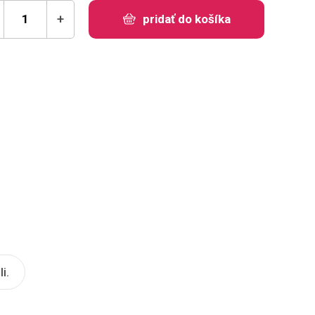
+
pridať do košíka
i.