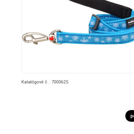
Katalógové č .: 7000625
p