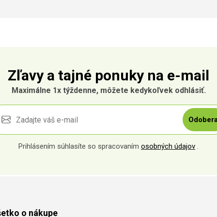
Zľavy a tajné ponuky na e-mail
Maximálne 1x týždenne, môžete kedykoľvek odhlásiť.
Odobera
Prihlásením súhlasíte so spracovaním
osobných údajov
.
etko o nákupe