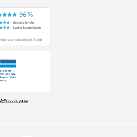
MyWebdesign.cz