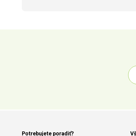
Potrebujete poradiť?
Vš