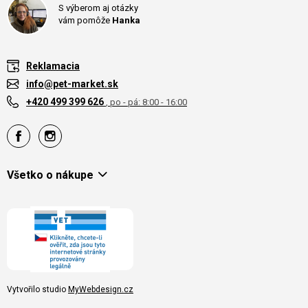
S výberom aj otázky
vám pomôže
Hanka
Reklamacia
info@pet-market.sk
+420 499 399 626
, po - pá: 8:00 - 16:00
Všetko o nákupe
Vytvořilo studio
MyWebdesign.cz