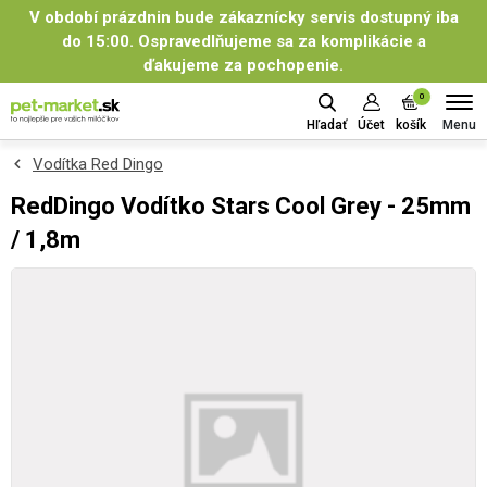
V období prázdnin bude zákaznícky servis dostupný iba
do 15:00. Ospravedlňujeme sa za komplikácie a
ďakujeme za pochopenie.
0
Menu
Hľadať
Účet
košík
Vodítka Red Dingo
RedDingo Vodítko Stars Cool Grey - 25mm
/ 1,8m