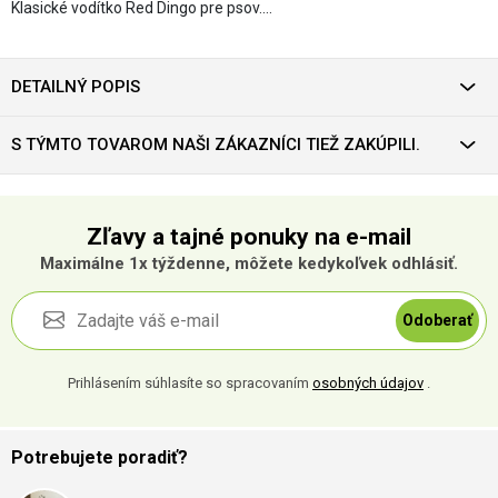
Klasické vodítko Red Dingo pre psov.…
DETAILNÝ POPIS
S TÝMTO TOVAROM NAŠI ZÁKAZNÍCI TIEŽ ZAKÚPILI.
Zľavy a tajné ponuky na e-mail
Maximálne 1x týždenne, môžete kedykoľvek odhlásiť.
Odoberať
Prihlásením súhlasíte so spracovaním
osobných údajov
.
Potrebujete poradiť?