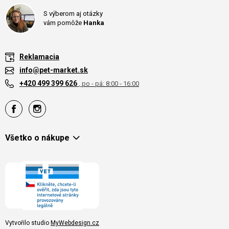
S výberom aj otázky
vám pomôže
Hanka
Reklamacia
info@pet-market.sk
+420 499 399 626
, po - pá: 8:00 - 16:00
Všetko o nákupe
Vytvořilo studio
MyWebdesign.cz