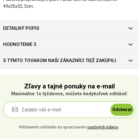
49x35x32, 5cm…
DETAILNÝ POPIS
HODNOTENIE 3
S TÝMTO TOVAROM NAŠI ZÁKAZNÍCI TIEŽ ZAKÚPILI.
Zľavy a tajné ponuky na e-mail
Maximálne 1x týždenne, môžete kedykoľvek odhlásiť.
Odoberať
Prihlásením súhlasíte so spracovaním
osobných údajov
.