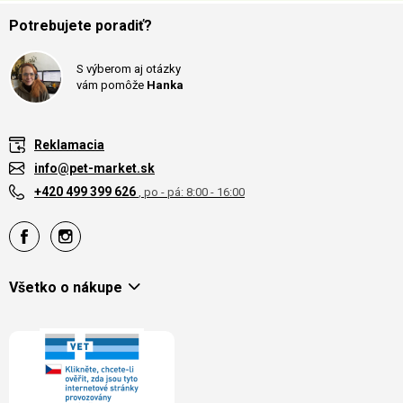
Potrebujete poradiť?
S výberom aj otázky
vám pomôže
Hanka
Reklamacia
info@pet-market.sk
+420 499 399 626
, po - pá: 8:00 - 16:00
Všetko o nákupe