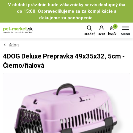
V období prázdnin bude zákaznícky servis dostupný iba
do 15:00. Ospravedlňujeme sa za komplikácie a
ďakujeme za pochopenie.
0
Menu
Hľadať
Účet
košík
4dog
4DOG Deluxe Prepravka 49x35x32, 5cm -
Čierno/fialová