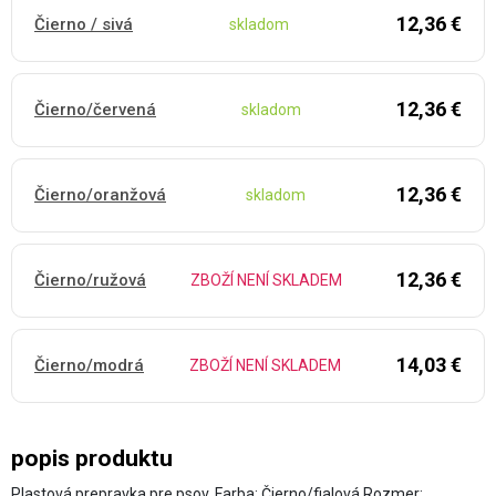
12,36 €
Čierno / sivá
skladom
12,36 €
Čierno/červená
skladom
12,36 €
Čierno/oranžová
skladom
12,36 €
Čierno/ružová
ZBOŽÍ NENÍ SKLADEM
14,03 €
Čierno/modrá
ZBOŽÍ NENÍ SKLADEM
popis produktu
Plastová prepravka pre psov. Farba: Čierno/fialová Rozmer: