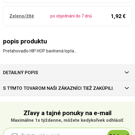
1,92 €
Zeleno/žlté
po objednání do 7 dnů
popis produktu
Preťahovadlo HIP HOP bavlnená lopta…
DETAILNÝ POPIS
S TÝMTO TOVAROM NAŠI ZÁKAZNÍCI TIEŽ ZAKÚPILI.
Zľavy a tajné ponuky na e-mail
Maximálne 1x týždenne, môžete kedykoľvek odhlásiť.