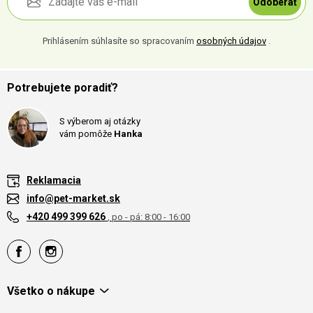
Odoberať
Prihlásením súhlasíte so spracovaním
osobných údajov
.
Potrebujete poradiť?
S výberom aj otázky
vám pomôže
Hanka
Reklamacia
info@pet-market.sk
+420 499 399 626
, po - pá: 8:00 - 16:00
Všetko o nákupe