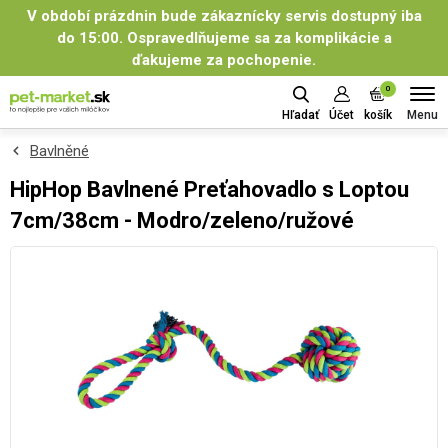
V období prázdnin bude zákaznícky servis dostupný iba
do 15:00. Ospravedlňujeme sa za komplikácie a
ďakujeme za pochopenie.
0
Menu
Hľadať
Účet
košík
Bavlněné
HipHop Bavlnené Preťahovadlo s Loptou
7cm/38cm - Modro/zeleno/ružové