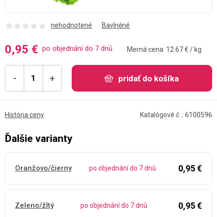
nehodnotené
Bavlněné
0,95 €
po objednání do 7 dnů
Merná cena: 12.67 € / kg
-
+
pridať do košíka
História ceny
Katalógové č .: 6100596
Ďalšie varianty
0,95 €
Oranžovo/čierny
po objednání do 7 dnů
0,95 €
Zeleno/žltý
po objednání do 7 dnů