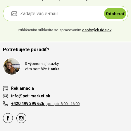
Odoberať
Prihlásením súhlasíte so spracovaním
osobných údajov
.
Potrebujete poradiť?
S výberom aj otázky
vám pomôže
Hanka
Reklamacia
info@pet-market.sk
+420 499 399 626
, po - pá: 8:00 - 16:00