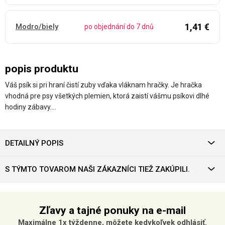
1,41 €
Modro/biely
po objednání do 7 dnů
popis produktu
Váš psík si pri hraní čistí zuby vďaka vláknam hračky. Je hračka
vhodná pre psy všetkých plemien, ktorá zaistí vášmu psíkovi dlhé
hodiny zábavy.…
DETAILNÝ POPIS
S TÝMTO TOVAROM NAŠI ZÁKAZNÍCI TIEŽ ZAKÚPILI.
Zľavy a tajné ponuky na e-mail
Maximálne 1x týždenne, môžete kedykoľvek odhlásiť.