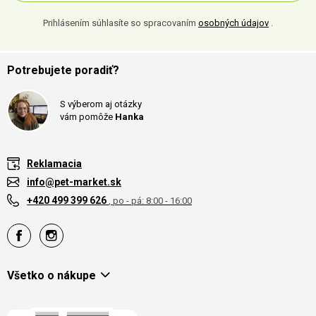
Prihlásením súhlasíte so spracovaním
osobných údajov
.
Potrebujete poradiť?
S výberom aj otázky
vám pomôže
Hanka
Reklamacia
info@pet-market.sk
+420 499 399 626
, po - pá: 8:00 - 16:00
Všetko o nákupe