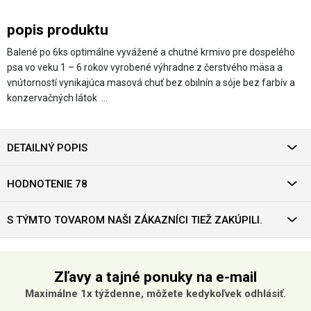
popis produktu
Balené po 6ks optimálne vyvážené a chutné krmivo pre dospelého
psa vo veku 1 – 6 rokov vyrobené výhradne z čerstvého mäsa a
vnútorností vynikajúca masová chuť bez obilnín a sóje bez farbív a
konzervačných látok …
DETAILNÝ POPIS
HODNOTENIE 78
S TÝMTO TOVAROM NAŠI ZÁKAZNÍCI TIEŽ ZAKÚPILI.
Zľavy a tajné ponuky na e-mail
Maximálne 1x týždenne, môžete kedykoľvek odhlásiť.