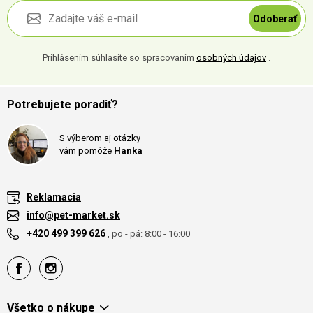
Odoberať
Prihlásením súhlasíte so spracovaním
osobných údajov
.
Potrebujete poradiť?
S výberom aj otázky
vám pomôže
Hanka
Reklamacia
info@pet-market.sk
+420 499 399 626
, po - pá: 8:00 - 16:00
Všetko o nákupe