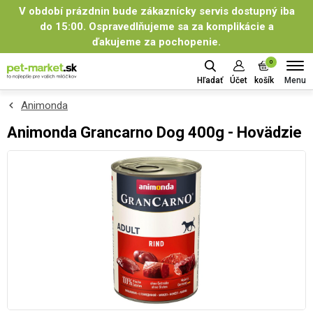
V období prázdnin bude zákaznícky servis dostupný iba
do 15:00. Ospravedlňujeme sa za komplikácie a
ďakujeme za pochopenie.
0
Menu
Hľadať
Účet
košík
Animonda
Animonda Grancarno Dog 400g - Hovädzie