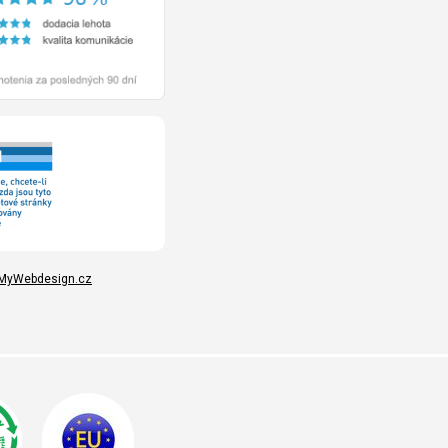
MyWebdesign.cz