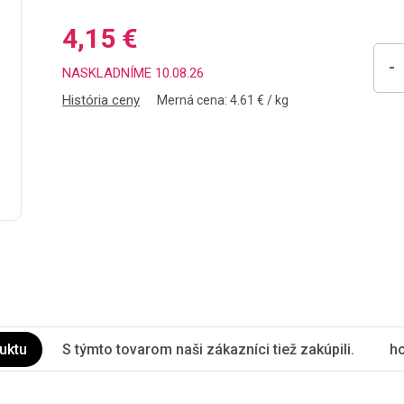
4,15 €
-
NASKLADNÍME 10.08.26
História ceny
Merná cena: 4.61 € / kg
uktu
S týmto tovarom naši zákazníci tiež zakúpili.
ho