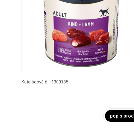
Katalógové č .: 1300185
popis prod