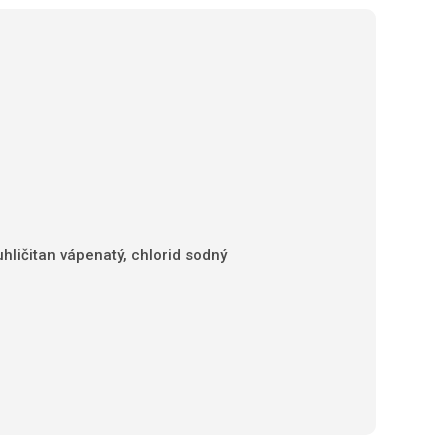
hličitan vápenatý, chlorid sodný