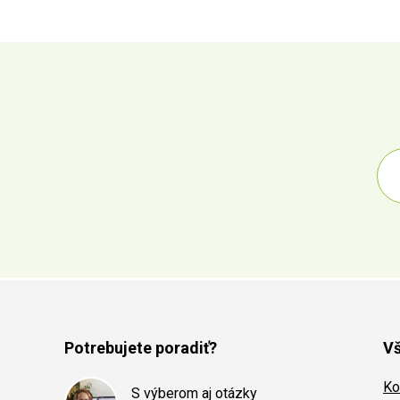
Potrebujete poradiť?
Vš
Ko
S výberom aj otázky