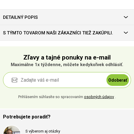
DETAILNÝ POPIS
S TÝMTO TOVAROM NAŠI ZÁKAZNÍCI TIEŽ ZAKÚPILI.
Zľavy a tajné ponuky na e-mail
Maximálne 1x týždenne, môžete kedykoľvek odhlásiť.
Odoberať
Prihlásením súhlasíte so spracovaním
osobných údajov
.
Potrebujete poradiť?
S výberom aj otázky