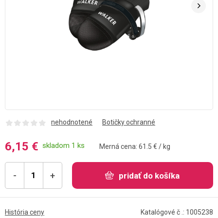
nehodnotené
Botičky ochranné
6,15 €
skladom 1 ks
Merná cena: 61.5 € / kg
-
+
pridať do košíka
História ceny
Katalógové č .: 1005238