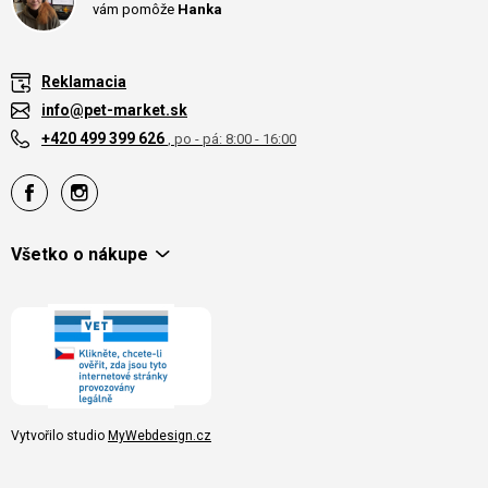
vám pomôže
Hanka
Reklamacia
info@pet-market.sk
+420 499 399 626
, po - pá: 8:00 - 16:00
Všetko o nákupe
Vytvořilo studio
MyWebdesign.cz