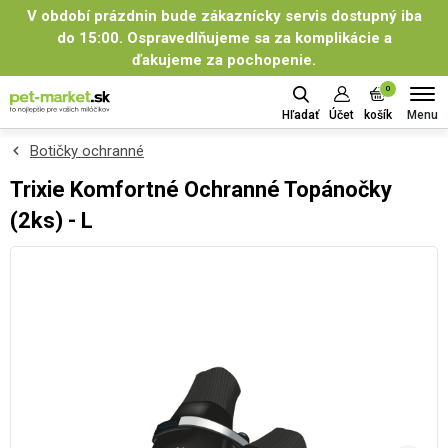
V období prázdnin bude zákaznícky servis dostupný iba
do 15:00. Ospravedlňujeme sa za komplikácie a
ďakujeme za pochopenie.
0
Menu
Hľadať
Účet
košík
Botičky ochranné
Trixie Komfortné Ochranné Topánočky
(2ks) - L