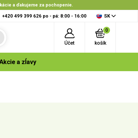
ikácie a ďakujeme za pochopenie.
+420 499 399 626
po - pá: 8:00 - 16:00
SK
0
Účet
košík
Akcie a zĺavy