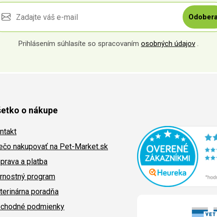
Odobera
Prihlásením súhlasíte so spracovaním
osobných údajov
.
etko o nákupe
ntakt
ečo nakupovať na Pet-Market.sk
prava a platba
rnostný program
terinárna poradňa
chodné podmienky