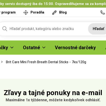
ky servis dostupný iba do 15:00. Ospravedlňujeme sa za kompl
ý program
Poradňa
Blog
Hľadať
čky
Ostatné
Vernostné darčeky
Brit Care Mini Fresh Breath Dental Sticks - 7ks/120g
Zľavy a tajné ponuky na e-mail
Maximálne 1x týždenne, môžete kedykoľvek odhlásiť.