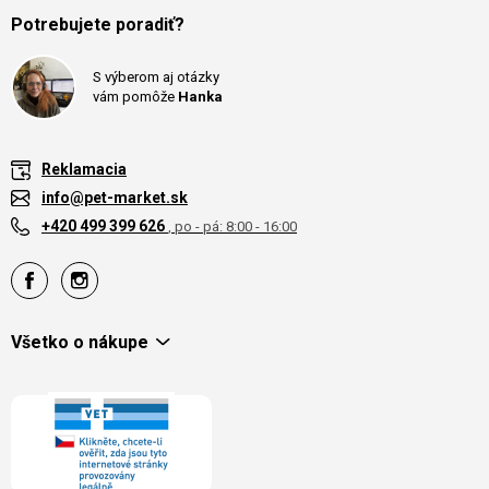
Potrebujete poradiť?
S výberom aj otázky
vám pomôže
Hanka
Reklamacia
info@pet-market.sk
+420 499 399 626
, po - pá: 8:00 - 16:00
Všetko o nákupe