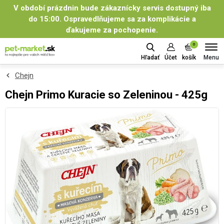
V období prázdnin bude zákaznícky servis dostupný iba
do 15:00. Ospravedlňujeme sa za komplikácie a
ďakujeme za pochopenie.
0
Menu
Hľadať
Účet
košík
Chejn
Chejn Primo Kuracie so Zeleninou - 425g