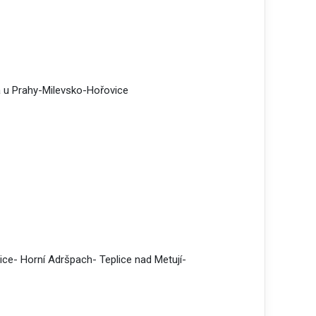
 u Prahy-Milevsko-Hořovice
e- Horní Adršpach- Teplice nad Metují-