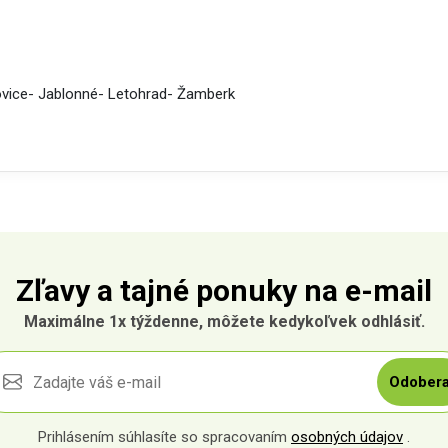
ovice- Jablonné- Letohrad- Žamberk
Zľavy a tajné ponuky na e-mail
Maximálne 1x týždenne, môžete kedykoľvek odhlásiť.
Odobera
Prihlásením súhlasíte so spracovaním
osobných údajov
.