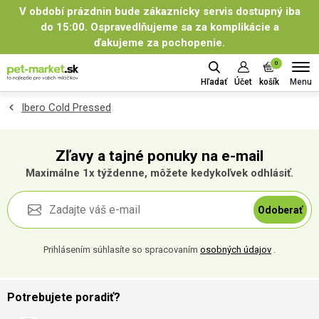
V období prázdnin bude zákaznícky servis dostupný iba
do 15:00. Ospravedlňujeme sa za komplikácie a
ďakujeme za pochopenie.
0
Menu
Hľadať
Účet
košík
Ibero Cold Pressed
Zľavy a tajné ponuky na e-mail
Maximálne 1x týždenne, môžete kedykoľvek odhlásiť.
Odoberať
Prihlásením súhlasíte so spracovaním
osobných údajov
.
Potrebujete poradiť?