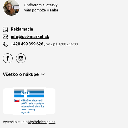
S výberom aj otázky
vám pomôže
Hanka
Reklamacia
info@pet-market.sk
+420 499 399 626
, po - pá: 8:00 - 16:00
Všetko o nákupe
Vytvořilo studio
MyWebdesign.cz