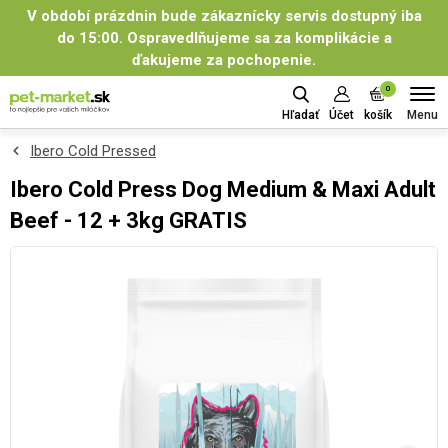
V období prázdnin bude zákaznícky servis dostupný iba
do 15:00. Ospravedlňujeme sa za komplikácie a
ďakujeme za pochopenie.
0
Menu
Hľadať
Účet
košík
Ibero Cold Pressed
Ibero Cold Press Dog Medium & Maxi Adult
Beef - 12 + 3kg GRATIS