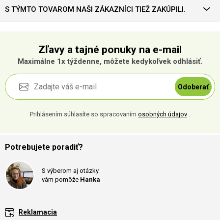
S TÝMTO TOVAROM NAŠI ZÁKAZNÍCI TIEŽ ZAKÚPILI.
Zľavy a tajné ponuky na e-mail
Maximálne 1x týždenne, môžete kedykoľvek odhlásiť.
Odoberať
Prihlásením súhlasíte so spracovaním
osobných údajov
.
Potrebujete poradiť?
S výberom aj otázky
vám pomôže
Hanka
Reklamacia