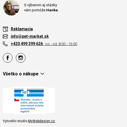
S výberom aj otázky
vám pomôže
Hanka
Reklamacia
info@pet-market.sk
+420 499 399 626
, po - pá: 8:00 - 16:00
Všetko o nákupe
Vytvořilo studio
MyWebdesign.cz