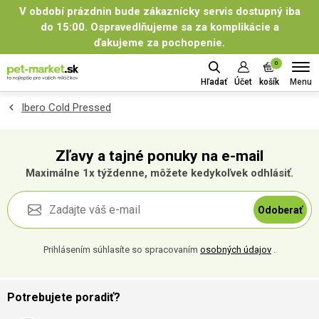
V období prázdnin bude zákaznícky servis dostupný iba
do 15:00. Ospravedlňujeme sa za komplikácie a
ďakujeme za pochopenie.
0
Menu
Hľadať
Účet
košík
Ibero Cold Pressed
Zľavy a tajné ponuky na e-mail
Maximálne 1x týždenne, môžete kedykoľvek odhlásiť.
Odoberať
Prihlásením súhlasíte so spracovaním
osobných údajov
.
Potrebujete poradiť?