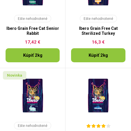
Ešte nehodnotené
Ešte nehodnotené
Ibero Grain Free Cat Senior
Ibero Grain Free Cat
Rabbit
Sterilized Turkey
17,42 €
16,3 €
Kúpiť 2kg
Kúpiť 2kg
Novinka
Ešte nehodnotené