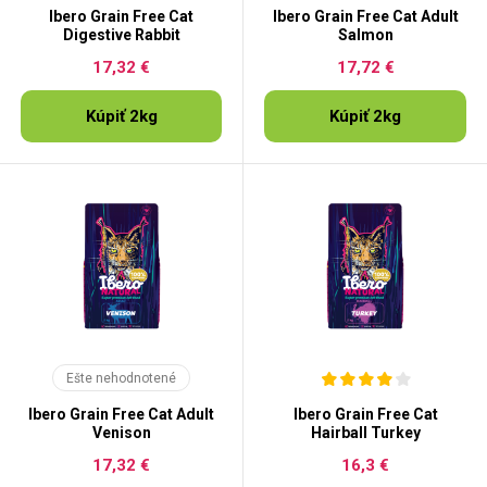
Ibero Grain Free Cat
Ibero Grain Free Cat Adult
Digestive Rabbit
Salmon
17,32 €
17,72 €
Kúpiť 2kg
Kúpiť 2kg
Ešte nehodnotené
Ibero Grain Free Cat Adult
Ibero Grain Free Cat
Venison
Hairball Turkey
17,32 €
16,3 €