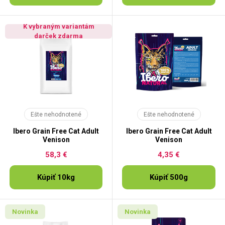
K vybraným variantám
darček zdarma
Ešte nehodnotené
Ešte nehodnotené
Ibero Grain Free Cat Adult
Ibero Grain Free Cat Adult
Venison
Venison
58,3 €
4,35 €
Kúpiť 10kg
Kúpiť 500g
Novinka
Novinka