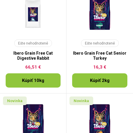
Ešte nehodnotené
Ešte nehodnotené
Ibero Grain Free Cat
Ibero Grain Free Cat Senior
Digestive Rabbit
Turkey
66,51 €
16,3 €
Kúpiť 10kg
Kúpiť 2kg
Novinka
Novinka