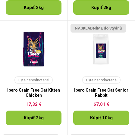
Kúpiť 2kg
Kúpiť 2kg
NASKLADNÍME do 3týdnů
Ešte nehodnotené
Ešte nehodnotené
Ibero Grain Free Cat Kitten
Ibero Grain Free Cat Senior
Chicken
Rabbit
17,32 €
67,01 €
Kúpiť 2kg
Kúpiť 10kg