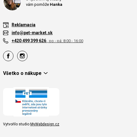
vám pomôže
Hanka
Reklamacia
info@pet-market.sk
+420 499 399 626
, po - pá: 8:00 - 16:00
Všetko o nákupe
Vytvořilo studio
MyWebdesign.cz