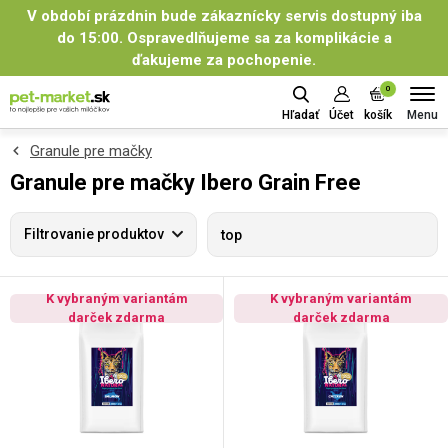
V období prázdnin bude zákaznícky servis dostupný iba
do 15:00. Ospravedlňujeme sa za komplikácie a
ďakujeme za pochopenie.
0
Menu
Hľadať
Účet
košík
Granule pre mačky
Granule pre mačky Ibero Grain Free
Filtrovanie produktov
top
K vybraným variantám
K vybraným variantám
darček zdarma
darček zdarma