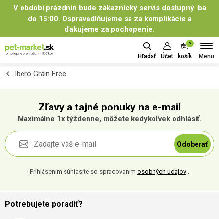
V období prázdnin bude zákaznícky servis dostupný iba
do 15:00. Ospravedlňujeme sa za komplikácie a
ďakujeme za pochopenie.
0
Menu
Hľadať
Účet
košík
Ibero Grain Free
Zľavy a tajné ponuky na e-mail
Maximálne 1x týždenne, môžete kedykoľvek odhlásiť.
Odoberať
Prihlásením súhlasíte so spracovaním
osobných údajov
.
Potrebujete poradiť?