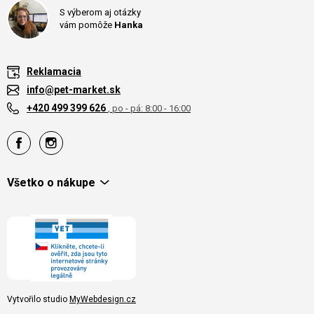
S výberom aj otázky
vám pomôže
Hanka
Reklamacia
info@pet-market.sk
+420 499 399 626
, po - pá: 8:00 - 16:00
Všetko o nákupe
Vytvořilo studio
MyWebdesign.cz