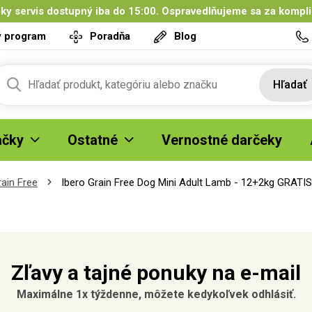
ky servis dostupný iba do 15:00. Ospravedlňujeme sa za kompl
ý program
Poradňa
Blog
Hľadať
čky
Ostatné
Vernostné darčeky
rain Free
Ibero Grain Free Dog Mini Adult Lamb - 12+2kg GRATIS
Zľavy a tajné ponuky na e-mail
Maximálne 1x týždenne, môžete kedykoľvek odhlásiť.