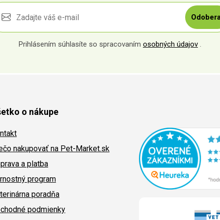
Odobera
Prihlásením súhlasíte so spracovaním
osobných údajov
.
etko o nákupe
ntakt
ečo nakupovať na Pet-Market.sk
prava a platba
rnostný program
terinárna poradňa
chodné podmienky