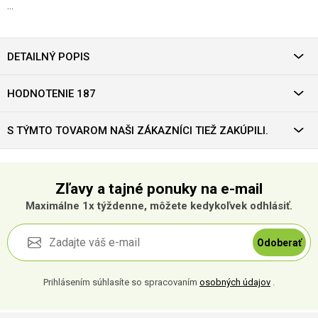
…
DETAILNÝ POPIS
HODNOTENIE 187
S TÝMTO TOVAROM NAŠI ZÁKAZNÍCI TIEŽ ZAKÚPILI.
Zľavy a tajné ponuky na e-mail
Maximálne 1x týždenne, môžete kedykoľvek odhlásiť.
Odoberať
Prihlásením súhlasíte so spracovaním
osobných údajov
.