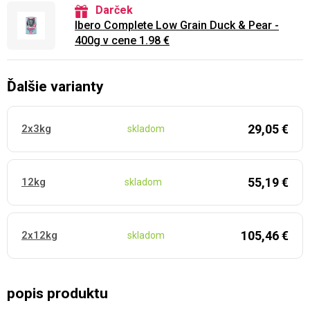
Darček
Ibero Complete Low Grain Duck & Pear -
400g v cene 1.98 €
Ďalšie varianty
29,05 €
2x3kg
skladom
55,19 €
12kg
skladom
105,46 €
2x12kg
skladom
popis produktu