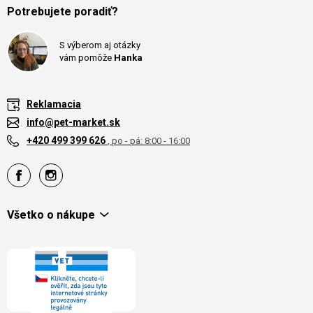
Potrebujete poradiť?
S výberom aj otázky
vám pomôže
Hanka
Reklamacia
info@pet-market.sk
+420 499 399 626
, po - pá: 8:00 - 16:00
Všetko o nákupe