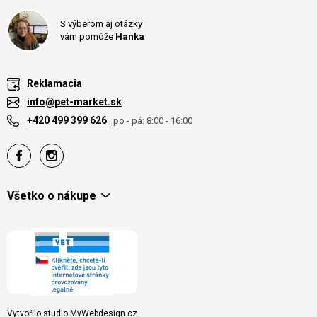
S výberom aj otázky
vám pomôže
Hanka
Reklamacia
info@pet-market.sk
+420 499 399 626
, po - pá: 8:00 - 16:00
Všetko o nákupe
Vytvořilo studio
MyWebdesign.cz