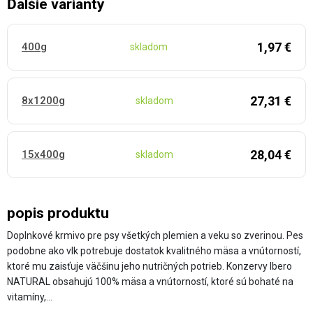
Ďalšie varianty
1,97 €
400g
skladom
27,31 €
8x1200g
skladom
28,04 €
15x400g
skladom
popis produktu
Doplnkové krmivo pre psy všetkých plemien a veku so zverinou. Pes
podobne ako vlk potrebuje dostatok kvalitného mäsa a vnútorností,
ktoré mu zaisťuje väčšinu jeho nutričných potrieb. Konzervy Ibero
NATURAL obsahujú 100% mäsa a vnútorností, ktoré sú bohaté na
vitamíny,…