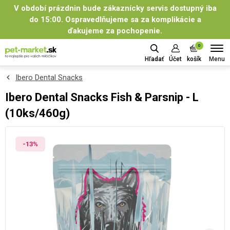
V období prázdnin bude zákaznícky servis dostupný iba
do 15:00. Ospravedlňujeme sa za komplikácie a
ďakujeme za pochopenie.
0
Menu
Hľadať
Účet
košík
Ibero Dental Snacks
Ibero Dental Snacks Fish & Parsnip - L
(10ks/460g)
-13%