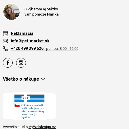
S výberom aj otázky
vám pomôže
Hanka
Reklamacia
info@pet-market.sk
+420 499 399 626
, po - pá: 8:00 - 16:00
Všetko o nákupe
Vytvořilo studio
MyWebdesign.cz