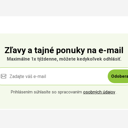
Zľavy a tajné ponuky na e-mail
Maximálne 1x týždenne, môžete kedykoľvek odhlásiť.
Odobera
Prihlásením súhlasíte so spracovaním
osobných údajov
.