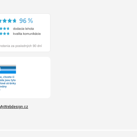
MyWebdesign.cz