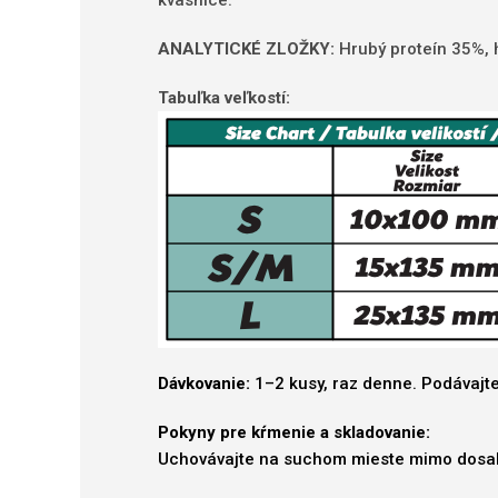
kvasnice.
ANALYTICKÉ ZLOŽKY:
Hrubý proteín 35%, h
Tabuľka veľkostí:
Dávkovanie:
1–2 kusy, raz denne. Podávajte 
Pokyny pre kŕmenie a skladovanie:
Uchovávajte na suchom mieste mimo dosahu 