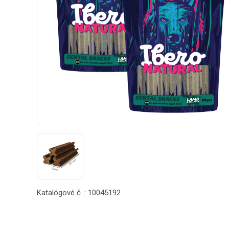
Katalógové č .: 10045192