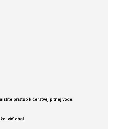
tite prístup k čerstvej pitnej vode.
e: viď obal.