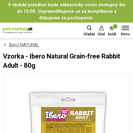
V období prázdnin bude zákaznícky servis dostupný iba
do 15:00. Ospravedlňujeme sa za komplikácie a
ďakujeme za pochopenie.
0
Menu
Hľadať
Účet
košík
Ibero NATURAL
Vzorka - Ibero Natural Grain-free Rabbit
Adult - 80g