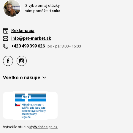
S výberom aj otázky
vám pomôže
Hanka
Reklamacia
info@pet-market.sk
+420 499 399 626
, po - pá: 8:00 - 16:00
Všetko o nákupe
Vytvořilo studio
MyWebdesign.cz