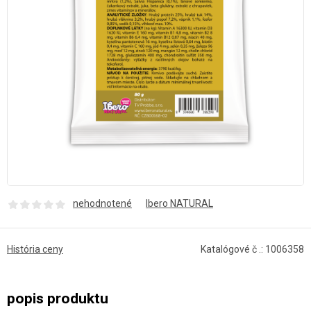
nehodnotené
Ibero NATURAL
História ceny
Katalógové č .: 1006358
popis produktu