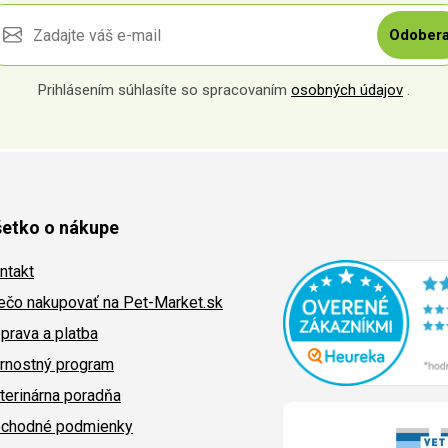
Odobera
Prihlásením súhlasíte so spracovaním
osobných údajov
.
etko o nákupe
ntakt
ečo nakupovať na Pet-Market.sk
prava a platba
rnostný program
terinárna poradňa
chodné podmienky