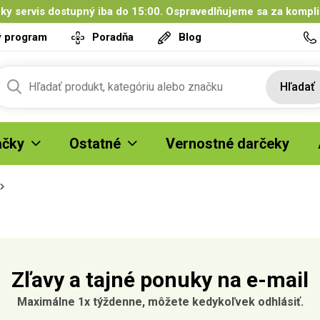
ky servis dostupný iba do 15:00. Ospravedlňujeme sa za kompl
ý program
Poradňa
Blog
Hľadať
čky
Ostatné
Vernostné darčeky
Zľavy a tajné ponuky na e-mail
Maximálne 1x týždenne, môžete kedykoľvek odhlásiť.