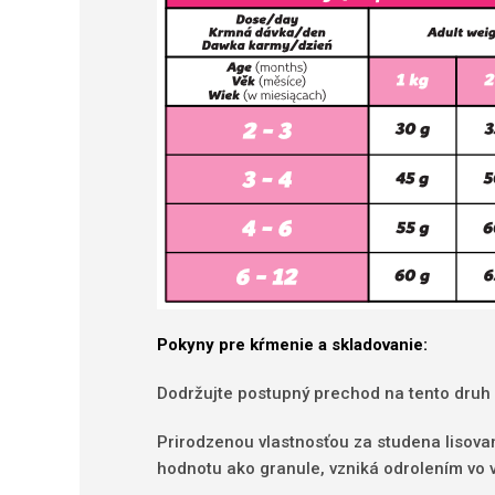
Pokyny pre kŕmenie a skladovanie:
Dodržujte postupný prechod na tento druh gr
Prirodzenou vlastnosťou za studena lisovaný
hodnotu ako granule, vzniká odrolením vo v