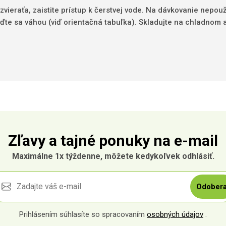
zvieraťa, zaistite prístup k čerstvej vode. Na dávkovanie nepo
riaďte sa váhou (viď orientačná tabuľka). Skladujte na chladno
Zľavy a tajné ponuky na e-mail
Maximálne 1x týždenne, môžete kedykoľvek odhlásiť.
Odobera
Prihlásením súhlasíte so spracovaním
osobných údajov
.