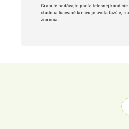
Granule podávajte podľa telesnej kondície 
studena lisované krmivo je oveľa ťažšie, 
žiarenia.