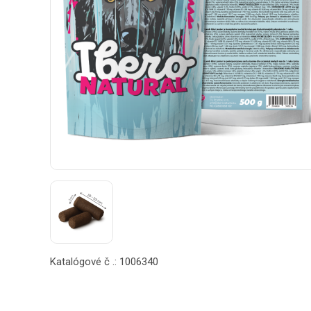
Katalógové č .: 1006340