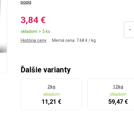
popis
3,84 €
-
skladom > 5 ks
História ceny
Merná cena: 7.68 € / kg
Ďalšie varianty
2kg
12kg
skladom
skladom
11,21 €
59,47 €