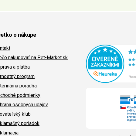
etko o nákupe
ntakt
ečo nakupovať na Pet-Market.sk
prava a platba
rnostný program
terinárna poradňa
chodné podmienky
hrana osobnych udajov
ovateľský klub
klamačný poriadok
klamacia