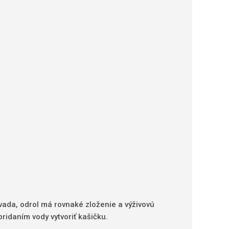
závada, odrol má rovnaké zloženie a výživovú
ridaním vody vytvoriť kašičku.