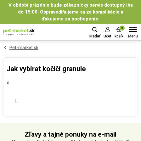
V období prázdnin bude zákaznícky servis dostupný iba
do 15:00. Ospravedlňujeme sa za komplikácie a
ďakujeme za pochopenie.
0
Menu
Hľadať
Účet
košík
Pet-market.sk
Jak vybírat kočičí granule
x
Zľavy a tajné ponuky na e-mail