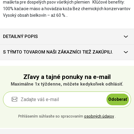
maškrta pre dospelých psov všetkých plemien Kľúčové benefity:
100% kačacie mäso a hovädzia koža Bez chemických konzervantov
Vysoký obsah bielkovín – až 60 %…
DETAILNÝ POPIS
S TÝMTO TOVAROM NAŠI ZÁKAZNÍCI TIEŽ ZAKÚPILI.
Zľavy a tajné ponuky na e-mail
Maximálne 1x týždenne, môžete kedykoľvek odhlásiť.
Odoberať
Prihlásením súhlasíte so spracovaním
osobných údajov
.