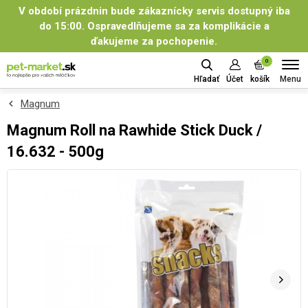
V období prázdnin bude zákaznícky servis dostupný iba
do 15:00. Ospravedlňujeme sa za komplikácie a
ďakujeme za pochopenie.
0
Menu
Hľadať
Účet
košík
Magnum
Magnum Roll na Rawhide Stick Duck /
16.632 - 500g