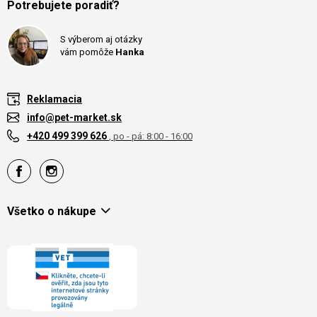
Potrebujete poradiť?
S výberom aj otázky
vám pomôže
Hanka
Reklamacia
info@pet-market.sk
+420 499 399 626
, po - pá: 8:00 - 16:00
Všetko o nákupe