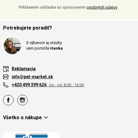
Prihlásením súhlasíte so spracovaním
osobných údajov
.
Potrebujete poradiť?
S výberom aj otázky
vám pomôže
Hanka
Reklamacia
info@pet-market.sk
+420 499 399 626
, po - pá: 8:00 - 16:00
Všetko o nákupe