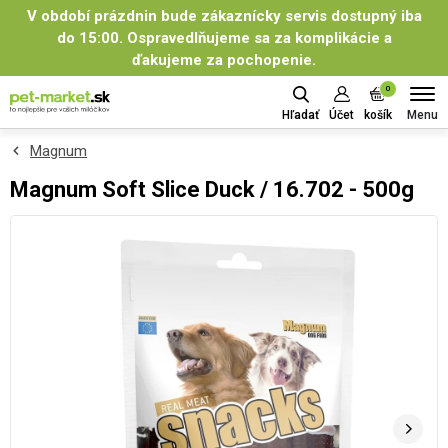
V období prázdnin bude zákaznícky servis dostupný iba
do 15:00. Ospravedlňujeme sa za komplikácie a
ďakujeme za pochopenie.
0
Menu
Hľadať
Účet
košík
Magnum
Magnum Soft Slice Duck / 16.702 - 500g