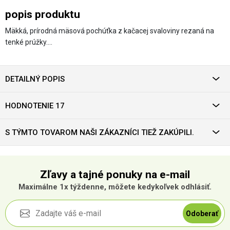
popis produktu
Mäkká, prírodná mäsová pochúťka z kačacej svaloviny rezaná na
tenké prúžky.…
DETAILNÝ POPIS
HODNOTENIE 17
S TÝMTO TOVAROM NAŠI ZÁKAZNÍCI TIEŽ ZAKÚPILI.
Zľavy a tajné ponuky na e-mail
Maximálne 1x týždenne, môžete kedykoľvek odhlásiť.
Odoberať