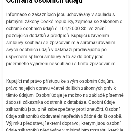
Ochrana osobních údajů
Informace o zákaznících jsou uchovávány v souladu s
platnými zákony České republiky, zejména se zákonem o
ochraně osobních údajů č. 101/2000 Sb. ve znění
pozdějších dodatků a předpisů. Kupující uzavřením
smlouvy souhlasí se zpracováním a shromažďováním
svých osobních údajů v databázi prodávajícího po
úspěšném splnění smlouvy a to až do doby jeho
písemného vyjádření nesouhlasu s tímto zpracováním.
Kupující má právo přístupu ke svým osobním údajům,
právo na jejich opravu včetně dalších zákonných práv k
těmto údajům. Osobní údaje je možno na základě písemné
žádosti zákazníka odstranit z databáze. Osobní údaje
zákazníků jsou plně zabezpečeny proti zneužití. Osobní
údaje zákazníků dodavatel nepředává žádné další osobě.
Výjimku představují externí dopravci, kterým jsou osobní
údaje zákazníků předávány v minimálním rozsahu, který je