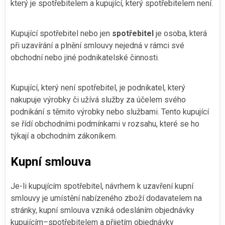
který je spotřebitelem a kupující, který spotřebitelem není.
Kupující spotřebitel nebo jen
spotřebitel
je osoba, která
při uzavírání a plnění smlouvy nejedná v rámci své
obchodní nebo jiné podnikatelské činnosti.
Kupující, který není spotřebitel, je podnikatel, který
nakupuje výrobky či užívá služby za účelem svého
podnikání s těmito výrobky nebo službami. Tento kupující
se řídí obchodními podmínkami v rozsahu, které se ho
týkají a obchodním zákoníkem.
Kupní smlouva
Je-li kupujícím spotřebitel, návrhem k uzavření kupní
smlouvy je umístění nabízeného zboží dodavatelem na
stránky, kupní smlouva vzniká odesláním objednávky
kupujícím–spotřebitelem a přijetím objednávky