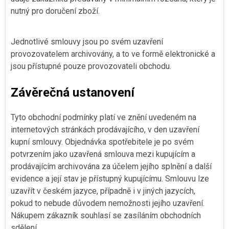
nutný pro doručení zboží.
Jednotlivé smlouvy jsou po svém uzavření
provozovatelem archivovány, a to ve formě elektronické a
jsou přístupné pouze provozovateli obchodu.
Závěrečná ustanovení
Tyto obchodní podmínky platí ve znění uvedeném na
internetových stránkách prodávajícího, v den uzavření
kupní smlouvy. Objednávka spotřebitele je po svém
potvrzením jako uzavřená smlouva mezi kupujícím a
prodávajícím archivována za účelem jejího splnění a další
evidence a její stav je přístupný kupujícímu. Smlouvu lze
uzavřít v českém jazyce, případně i v jiných jazycích,
pokud to nebude důvodem nemožnosti jejího uzavření.
Nákupem zákazník souhlasí se zasíláním obchodních
sdělení.