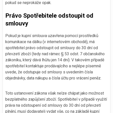
pokud se neprokáže opak.
Právo Spotřebitele odstoupit od
smlouvy
Pokud je kupní smlouva uzavřena pomocí prostředků
komunikace na dálku (v internetovém obchodě), má
spotřebitel právo odstoupit od smlouvy do 30 dní od
převzetí zboží (tedy nad rámec § 53 odst. 7 občanského
zákoníku, který dává lhůtu jen 14 dní). V takovém případě
spotřebitel kontaktuje prodávajícího a nejlépe písemně
uvede, že odstupuje od smlouvy s uvedením čísla
objednávky, data nákupu a čísla účtu pro vrácení peněz.
Toto ustanovení zákona však nelze chápat jako možnost
bezplatného zapůjčení zboží. Spotřebitel v případě využití
práva na odstoupení od smlouvy do 30 dní od převzetí
plnění, musí dodavateli vydat vše, co na základě kupní