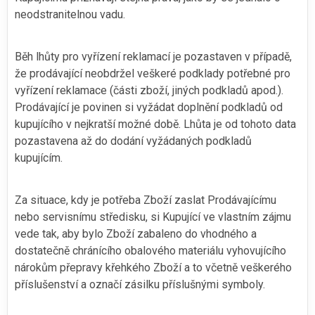
neodstranitelnou vadu.
Běh lhůty pro vyřízení reklamací je pozastaven v případě,
že prodávající neobdržel veškeré podklady potřebné pro
vyřízení reklamace (části zboží, jiných podkladů apod.).
Prodávající je povinen si vyžádat doplnění podkladů od
kupujícího v nejkratší možné době. Lhůta je od tohoto data
pozastavena až do dodání vyžádaných podkladů
kupujícím.
Za situace, kdy je potřeba Zboží zaslat Prodávajícímu
nebo servisnímu středisku, si Kupující ve vlastním zájmu
vede tak, aby bylo Zboží zabaleno do vhodného a
dostatečně chránícího obalového materiálu vyhovujícího
nárokům přepravy křehkého Zboží a to včetně veškerého
příslušenství a označí zásilku příslušnými symboly.