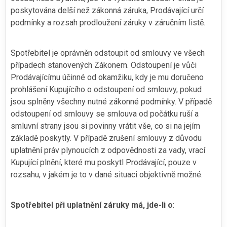
poskytována delší než zákonná záruka, Prodávající určí
podmínky a rozsah prodloužení záruky v záručním listě.
Spotřebitel je oprávněn odstoupit od smlouvy ve všech
případech stanovených Zákonem. Odstoupení je vůči
Prodávajícímu účinné od okamžiku, kdy je mu doručeno
prohlášení Kupujícího o odstoupení od smlouvy, pokud
jsou splněny všechny nutné zákonné podmínky. V případě
odstoupení od smlouvy se smlouva od počátku ruší a
smluvní strany jsou si povinny vrátit vše, co si na jejím
základě poskytly. V případě zrušení smlouvy z důvodu
uplatnění práv plynoucích z odpovědnosti za vady, vrací
Kupující plnění, které mu poskytl Prodávající, pouze v
rozsahu, v jakém je to v dané situaci objektivně možné.
Spotřebitel při uplatnění záruky má, jde-li o
: