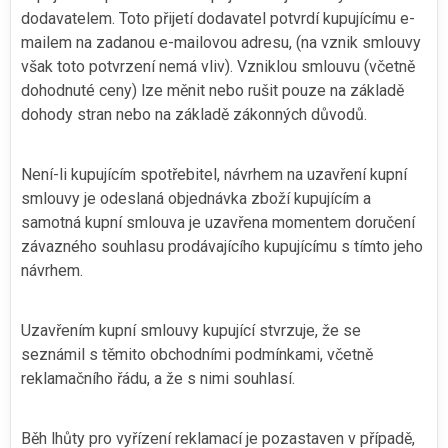
dodavatelem. Toto přijetí dodavatel potvrdí kupujícímu e-
mailem na zadanou e-mailovou adresu, (na vznik smlouvy
však toto potvrzení nemá vliv). Vzniklou smlouvu (včetně
dohodnuté ceny) lze měnit nebo rušit pouze na základě
dohody stran nebo na základě zákonných důvodů.
Není-li kupujícím spotřebitel, návrhem na uzavření kupní
smlouvy je odeslaná objednávka zboží kupujícím a
samotná kupní smlouva je uzavřena momentem doručení
závazného souhlasu prodávajícího kupujícímu s tímto jeho
návrhem.
Uzavřením kupní smlouvy kupující stvrzuje, že se
seznámil s těmito obchodními podmínkami, včetně
reklamačního řádu, a že s nimi souhlasí.
Běh lhůty pro vyřízení reklamací je pozastaven v případě,