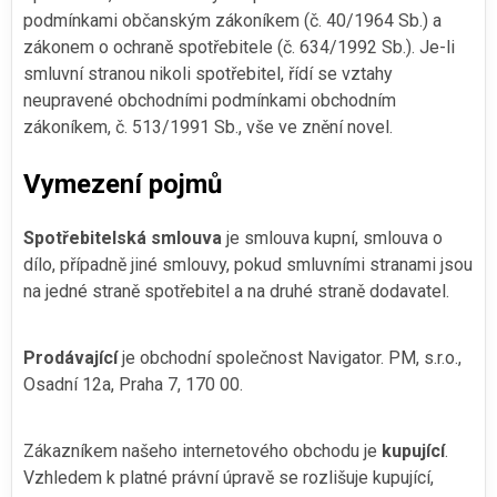
podmínkami občanským zákoníkem (č. 40/1964 Sb.) a
zákonem o ochraně spotřebitele (č. 634/1992 Sb.). Je-li
smluvní stranou nikoli spotřebitel, řídí se vztahy
neupravené obchodními podmínkami obchodním
zákoníkem, č. 513/1991 Sb., vše ve znění novel.
Vymezení pojmů
Spotřebitelská smlouva
je smlouva kupní, smlouva o
dílo, případně jiné smlouvy, pokud smluvními stranami jsou
na jedné straně spotřebitel a na druhé straně dodavatel.
Prodávající
je obchodní společnost Navigator. PM, s.r.o.,
Osadní 12a, Praha 7, 170 00.
Zákazníkem našeho internetového obchodu je
kupující
.
Vzhledem k platné právní úpravě se rozlišuje kupující,