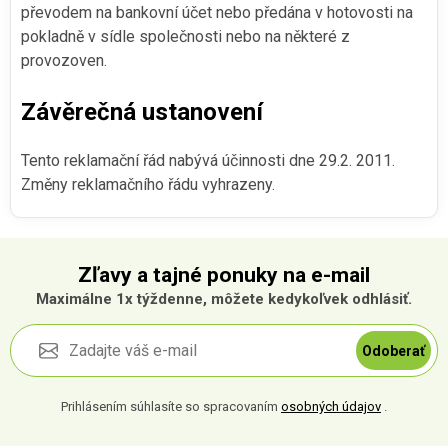
převodem na bankovní účet nebo předána v hotovosti na
pokladně v sídle společnosti nebo na některé z
provozoven.
Závěrečná ustanovení
Tento reklamační řád nabývá účinnosti dne 29.2. 2011.
Změny reklamačního řádu vyhrazeny.
Zľavy a tajné ponuky na e-mail
Maximálne 1x týždenne, môžete kedykoľvek odhlásiť.
Odoberať
Prihlásením súhlasíte so spracovaním
osobných údajov
.