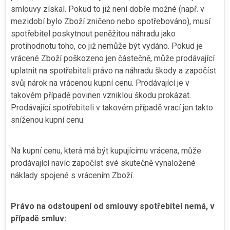
smlouvy získal. Pokud to již není dobře možné (např. v
mezidobí bylo Zboží zničeno nebo spotřebováno), musí
spotřebitel poskytnout peněžitou náhradu jako
protihodnotu toho, co již nemůže být vydáno. Pokud je
vrácené Zboží poškozeno jen částečně, může prodávající
uplatnit na spotřebiteli právo na náhradu škody a započíst
svůj nárok na vrácenou kupní cenu. Prodávající je v
takovém případě povinen vzniklou škodu prokázat.
Prodávající spotřebiteli v takovém případě vrací jen takto
sníženou kupní cenu.
Na kupní cenu, která má být kupujícímu vrácena, může
prodávající navíc započíst své skutečně vynaložené
náklady spojené s vrácením Zboží.
Právo na odstoupení od smlouvy spotřebitel nemá, v
případě smluv: