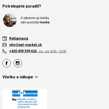
Potrebujete poradiť?
S výberom aj otázky
vám pomôže
Hanka
Reklamacia
info@pet-market.sk
+420 499 399 626
, po - pá: 8:00 - 16:00
Všetko o nákupe