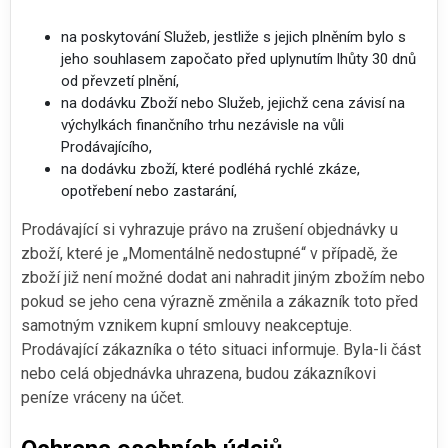
na poskytování Služeb, jestliže s jejich plněním bylo s
jeho souhlasem započato před uplynutím lhůty 30 dnů
od převzetí plnění,
na dodávku Zboží nebo Služeb, jejichž cena závisí na
výchylkách finančního trhu nezávisle na vůli
Prodávajícího,
na dodávku zboží, které podléhá rychlé zkáze,
opotřebení nebo zastarání,
Prodávající si vyhrazuje právo na zrušení objednávky u
zboží, které je „Momentálně nedostupné“ v případě, že
zboží již není možné dodat ani nahradit jiným zbožím nebo
pokud se jeho cena výrazně změnila a zákazník toto před
samotným vznikem kupní smlouvy neakceptuje.
Prodávající zákazníka o této situaci informuje. Byla-li část
nebo celá objednávka uhrazena, budou zákazníkovi
peníze vráceny na účet.