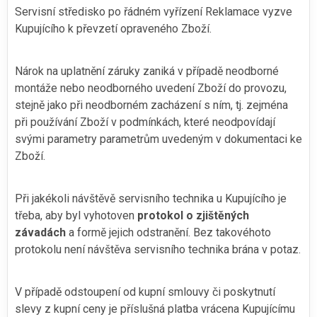
Servisní středisko po řádném vyřízení Reklamace vyzve
Kupujícího k převzetí opraveného Zboží.
Nárok na uplatnění záruky zaniká v případě neodborné
montáže nebo neodborného uvedení Zboží do provozu,
stejně jako při neodborném zacházení s ním, tj. zejména
při používání Zboží v podmínkách, které neodpovídají
svými parametry parametrům uvedeným v dokumentaci ke
Zboží.
Při jakékoli návštěvě servisního technika u Kupujícího je
třeba, aby byl vyhotoven
protokol o zjištěných
závadách
a formě jejich odstranění. Bez takovéhoto
protokolu není návštěva servisního technika brána v potaz.
V případě odstoupení od kupní smlouvy či poskytnutí
slevy z kupní ceny je příslušná platba vrácena Kupujícímu