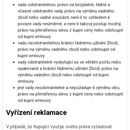
vadu odstranitelnou: právo na bezplatné, řádné a
včasné odstranění vady, právo na výměnu vadného
zboží nebo vadné součásti, není-li to vzhledem k
povaze vady neúměrné, a není-li takový postup možný,
právo na přiměřenou slevu z kupní ceny nebo odstoupit
od kupní smlouvy
vadu neodstranitelnou bránící řádnému užívání Zboží,
právo na výměnu vadného zboží nebo odstoupit od
kupní smlouvy
vady odstranitelné vyskytující se ve větším počtu nebo
opakovaně a bránící řádnému užívání Zboží, právo na
výměnu vadného zboží nebo odstoupit od kupní
smlouvy
jiné vady neodstranitelné a nepožaduje-li výměnu věci,
právo na přiměřenou slevu z kupní ceny nebo odstoupit
od kupní smlouvy
Vyřízení reklamace
V případě, že Kupující využije svého práva vyžadovat