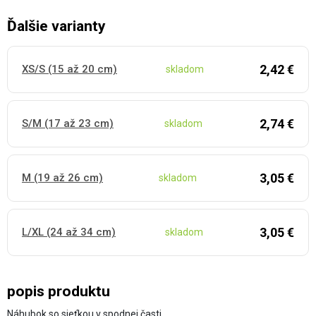
Ďalšie varianty
2,42 €
XS/S (15 až 20 cm)
skladom
2,74 €
S/M (17 až 23 cm)
skladom
3,05 €
M (19 až 26 cm)
skladom
3,05 €
L/XL (24 až 34 cm)
skladom
popis produktu
Náhubok so sieťkou v spodnej časti…