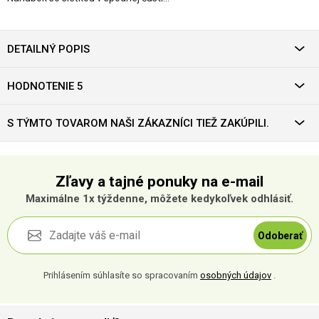
DETAILNÝ POPIS
HODNOTENIE 5
S TÝMTO TOVAROM NAŠI ZÁKAZNÍCI TIEŽ ZAKÚPILI.
Zľavy a tajné ponuky na e-mail
Maximálne 1x týždenne, môžete kedykoľvek odhlásiť.
Odoberať
Prihlásením súhlasíte so spracovaním
osobných údajov
.