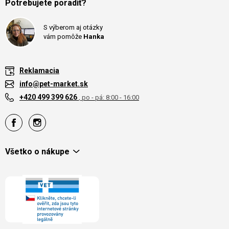
Potrebujete poradiť?
S výberom aj otázky
vám pomôže
Hanka
Reklamacia
info@pet-market.sk
+420 499 399 626
, po - pá: 8:00 - 16:00
Všetko o nákupe