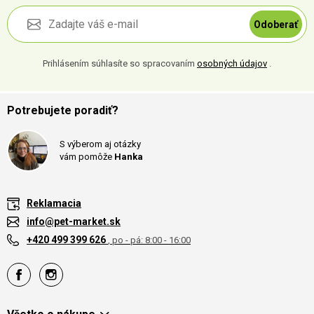
Odoberať
Prihlásením súhlasíte so spracovaním
osobných údajov
.
Potrebujete poradiť?
S výberom aj otázky
vám pomôže
Hanka
Reklamacia
info@pet-market.sk
+420 499 399 626
, po - pá: 8:00 - 16:00