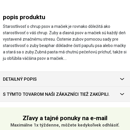
popis produktu
Starostlivosť o chrup psov a mačiek je rovnako dôležitá ako
starostlivosť o váš chrup. Zuby a ďasná psov a mačiek sú každý deň
vystavené značnému stresu. Čistenie zubov pomocou sady pre
starostlivosť o zuby beaphar dôkladne čistí papuľu psa alebo mačky
a stará sa o zuby.Zubná pasta má chutnú pečeňovú príchuť, takže si
ju obľúbila väčšina psov a mačiek.…
DETAILNÝ POPIS
S TÝMTO TOVAROM NAŠI ZÁKAZNÍCI TIEŽ ZAKÚPILI.
Zľavy a tajné ponuky na e-mail
Maximálne 1x týždenne, môžete kedykoľvek odhlásiť.