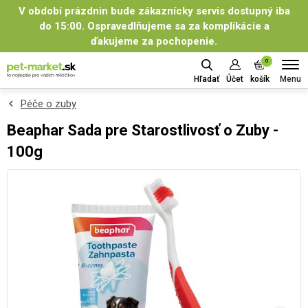
V období prázdnin bude zákaznícky servis dostupný iba
do 15:00. Ospravedlňujeme sa za komplikácie a
ďakujeme za pochopenie.
0
Menu
Hľadať
Účet
košík
Péče o zuby
Beaphar Sada pre Starostlivosť o Zuby -
100g