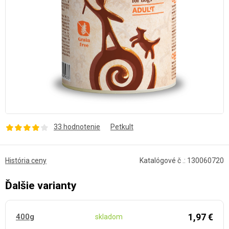
33 hodnotenie
Petkult
História ceny
Katalógové č .: 130060720
Ďalšie varianty
1,97 €
400g
skladom