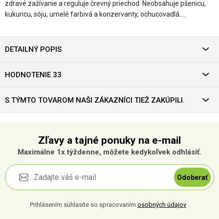
zdravé zažívanie a reguluje črevný priechod. Neobsahuje pšenicu,
kukuricu, sóju, umelé farbivá a konzervanty, ochucovadlá.…
DETAILNÝ POPIS
HODNOTENIE 33
S TÝMTO TOVAROM NAŠI ZÁKAZNÍCI TIEŽ ZAKÚPILI.
Zľavy a tajné ponuky na e-mail
Maximálne 1x týždenne, môžete kedykoľvek odhlásiť.
Odoberať
Prihlásením súhlasíte so spracovaním
osobných údajov
.