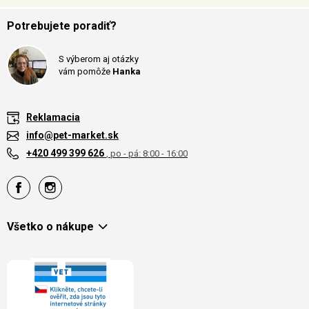
Potrebujete poradiť?
S výberom aj otázky
vám pomôže
Hanka
Reklamacia
info@pet-market.sk
+420 499 399 626
, po - pá: 8:00 - 16:00
Všetko o nákupe