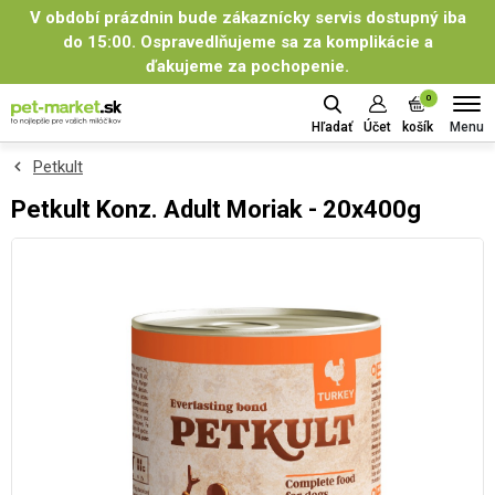
V období prázdnin bude zákaznícky servis dostupný iba
do 15:00. Ospravedlňujeme sa za komplikácie a
ďakujeme za pochopenie.
0
Menu
Hľadať
Účet
košík
Petkult
Petkult Konz. Adult Moriak - 20x400g