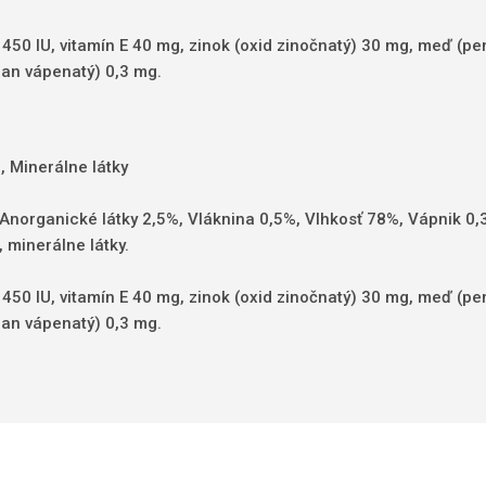
450 IU, vitamín E 40 mg, zinok (oxid zinočnatý) 30 mg, meď (p
an vápenatý) 0,3 mg.
 Minerálne látky
 Anorganické látky 2,5%, Vláknina 0,5%, Vlhkosť 78%, Vápnik 0
minerálne látky.
 450 IU, vitamín E 40 mg, zinok (oxid zinočnatý) 30 mg, meď (p
an vápenatý) 0,3 mg.