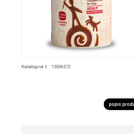
Katalógové č .: 13006572
popis prod