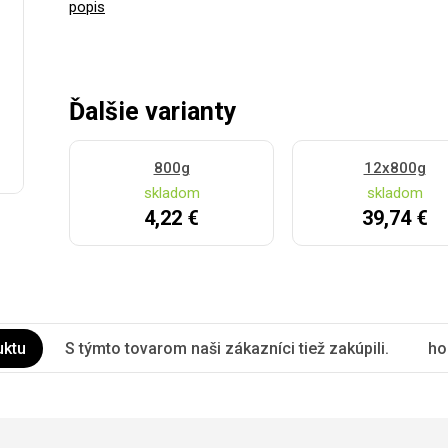
popis
Ďalšie varianty
800g
12x800g
skladom
skladom
4,22 €
39,74 €
uktu
S týmto tovarom naši zákazníci tiež zakúpili.
ho