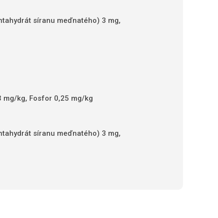
entahydrát síranu meďnatého) 3 mg,
,3 mg/kg, Fosfor 0,25 mg/kg
entahydrát síranu meďnatého) 3 mg,