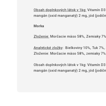
Obsah doplnkových látok v 1kg:
Vitamín D3 
mangán (oxid manganatý) 2 mg, jód (jodičn
Morka
Zloženie:
Morčacie mäso 58%, Zemiaky 7%,
Analytické zložky
: Bielkoviny 10%, Tuk 7%,
Zloženie: Morčacie mäso 58%, zemiaky 7%, 
Obsah doplnkových látok v 1kg: Vitamín D3
mangán (oxid manganatý) 2 mg, jód (jodičn