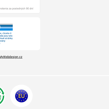
MyWebdesign.cz