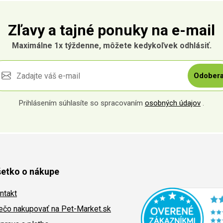
Zľavy a tajné ponuky na e-mail
Maximálne 1x týždenne, môžete kedykoľvek odhlásiť.
Odobera
Prihlásením súhlasíte so spracovaním
osobných údajov
.
etko o nákupe
ntakt
ečo nakupovať na Pet-Market.sk