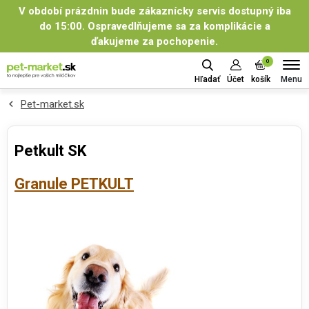
V období prázdnin bude zákaznícky servis dostupný iba
do 15:00. Ospravedlňujeme sa za komplikácie a
ďakujeme za pochopenie.
0
Menu
Hľadať
Účet
košík
Pet-market.sk
Petkult SK
Granule PETKULT