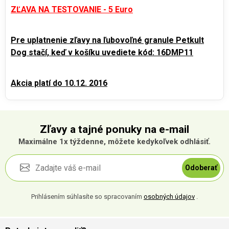
ZĽAVA NA TESTOVANIE - 5 Euro
Pre uplatnenie zľavy na ľubovoľné granule Petkult
Dog stačí, keď v košíku uvediete kód: 16DMP11
Akcia platí do 10.12. 2016
Zľavy a tajné ponuky na e-mail
Maximálne 1x týždenne, môžete kedykoľvek odhlásiť.
Odoberať
Prihlásením súhlasíte so spracovaním
osobných údajov
.