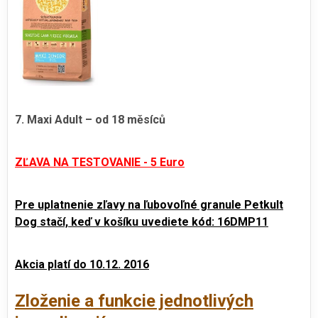
7. Maxi Adult – od 18 měsíců
ZĽAVA NA TESTOVANIE - 5 Euro
Pre uplatnenie zľavy na ľubovoľné granule Petkult
Dog stačí, keď v košíku uvediete kód: 16DMP11
Akcia platí do 10.12. 2016
Zloženie a funkcie jednotlivých