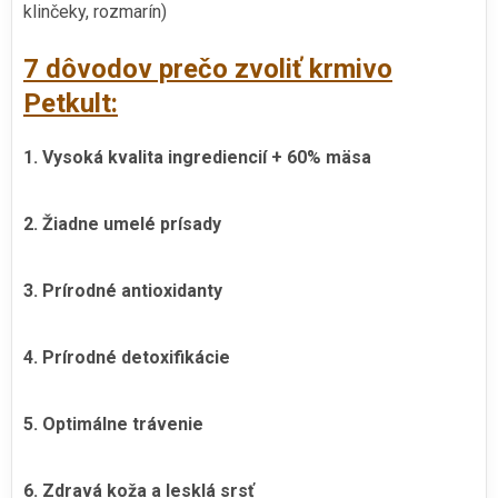
klinčeky, rozmarín)
7 dôvodov prečo zvoliť krmivo
Petkult:
1. Vysoká kvalita ingrediencií + 60% mäsa
2. Žiadne umelé prísady
3. Prírodné antioxidanty
4. Prírodné detoxifikácie
5. Optimálne trávenie
6. Zdravá koža a lesklá srsť