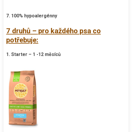
7. 100% hypoalergénny
7 druhů – pro každého psa co
potřebuje:
1. Starter – 1 -12 měsíců