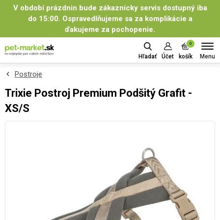
V období prázdnin bude zákaznícky servis dostupný iba
do 15:00. Ospravedlňujeme sa za komplikácie a
ďakujeme za pochopenie.
0
Menu
Hľadať
Účet
košík
Postroje
Trixie Postroj Premium Podšitý Grafit -
XS/S