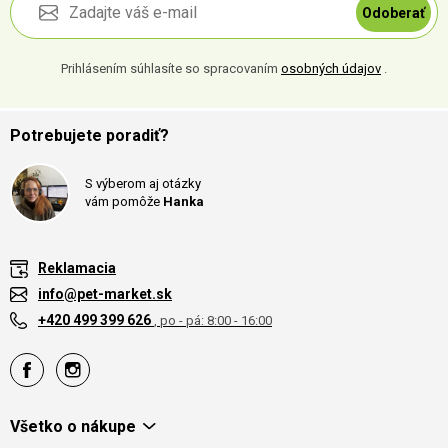
Odoberať
Prihlásením súhlasíte so spracovaním
osobných údajov
.
Potrebujete poradiť?
S výberom aj otázky
vám pomôže
Hanka
Reklamacia
info@pet-market.sk
+420 499 399 626
, po - pá: 8:00 - 16:00
Všetko o nákupe