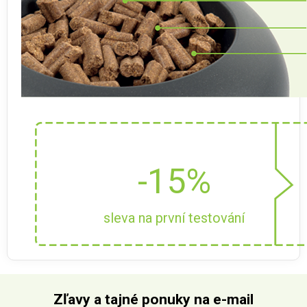
-15%
sleva na první testování
Zľavy a tajné ponuky na e-mail