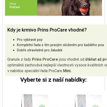
Kdy je krmivo Prins ProCare vhodné?
Pro vybíravé psy
Kompletní řada s tím pravým složením pro každého psa
Dobře stravitelné pro žaludek
Granule z řady
Prins ProCare
jsou vhodné od
štěňat až pr
optimálně zachovává nejlepší vlastnosti vysoce kvalitních s
v nabídce speciální řada ProCare
Mini.
Vyberte si z naší nabídky: