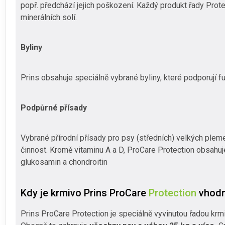
popř. předchází jejich poškození. Každý produkt řady Prote
minerálních solí.
Byliny
Prins obsahuje speciálně vybrané byliny, které podporují f
Podpůrné přísady
Vybrané přírodní přísady pro psy (středních) velkých plem
činnost. Kromě vitaminu A a D, ProCare Protection obsahuje t
glukosamin a chondroitin
Kdy je krmivo Prins ProCare
Protection
vhod
Prins ProCare Protection je speciálně vyvinutou řadou krm