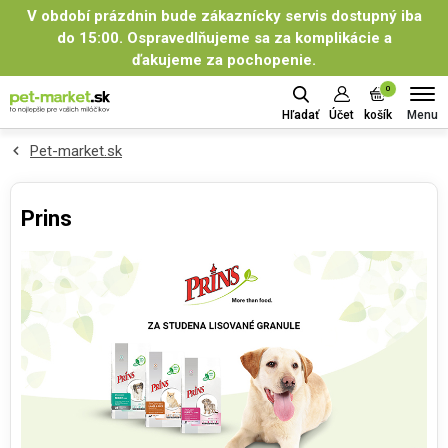
V období prázdnin bude zákaznícky servis dostupný iba
do 15:00. Ospravedlňujeme sa za komplikácie a
ďakujeme za pochopenie.
0
Menu
Hľadať
Účet
košík
Pet-market.sk
Prins