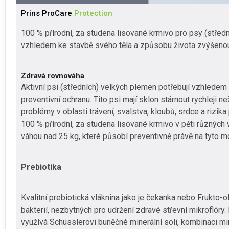
Prins ProCare
Protection
100 % přírodní, za studena lisované krmivo pro psy (středn
vzhledem ke stavbě svého těla a způsobu života zvýšenou
Zdravá rovnováha
Aktivní psi (středních) velkých plemen potřebují vzhledem
preventivní ochranu. Tito psi mají sklon stárnout rychleji
problémy v oblasti trávení, svalstva, kloubů, srdce a rizik
100 % přírodní, za studena lisované krmivo v pěti různých
váhou nad 25 kg, které působí preventivně právě na tyto 
Prebiotika
Kvalitní prebiotická vláknina jako je čekanka nebo Frukto-
bakterií, nezbytných pro udržení zdravé střevní mikroflóry
využívá Schüsslerovi buněčné minerální soli, kombinaci min