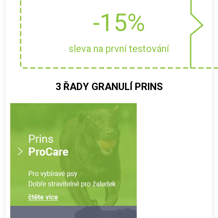
-15%
sleva na první testování
3 ŘADY GRANULÍ PRINS