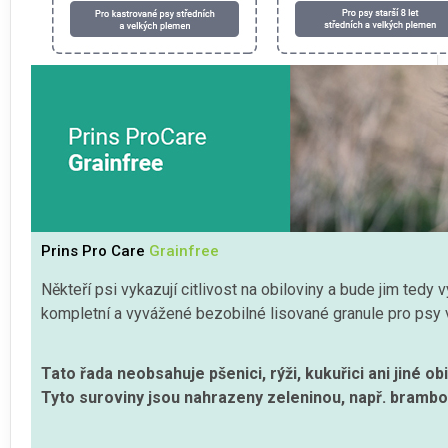
Prins Pro Care
Grainfree
Někteří psi vykazují citlivost na obiloviny a bude jim tedy 
kompletní a vyvážené bezobilné lisované granule pro psy 
Tato řada neobsahuje pšenici, rýži, kukuřici ani jiné obi
Tyto suroviny jsou nahrazeny zeleninou, např. brambo