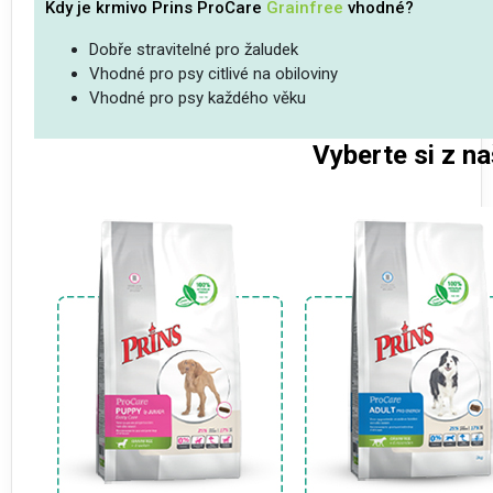
Kdy je krmivo Prins ProCare
Grainfree
vhodné?
Dobře stravitelné pro žaludek
Vhodné pro psy citlivé na obiloviny
Vhodné pro psy každého věku
Vyberte si z na