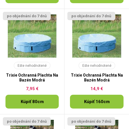
po objednání do 7 dnů
po objednání do 7 dnů
Ešte nehodnotené
Ešte nehodnotené
Trixie Ochranná Plachta Na
Trixie Ochranná Plachta Na
Bazén Modrá
Bazén Modrá
7,95 €
14,9 €
Kúpiť 80cm
Kúpiť 160cm
po objednání do 7 dnů
po objednání do 7 dnů