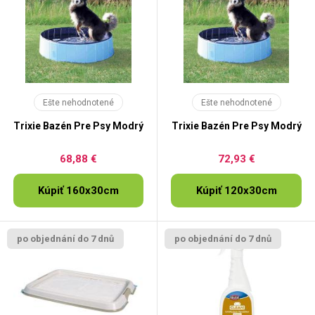
Ešte nehodnotené
Ešte nehodnotené
Trixie Bazén Pre Psy Modrý
Trixie Bazén Pre Psy Modrý
68,88 €
72,93 €
Kúpiť 160x30cm
Kúpiť 120x30cm
po objednání do 7 dnů
po objednání do 7 dnů