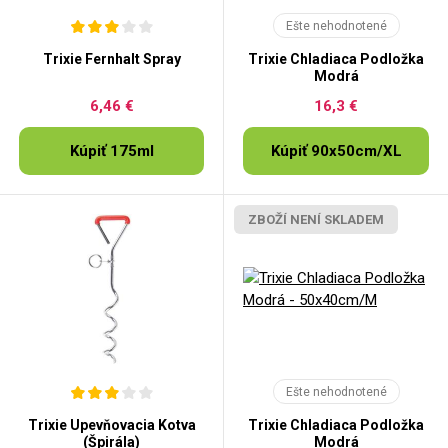
Ešte nehodnotené
Trixie Fernhalt Spray
Trixie Chladiaca Podložka
Modrá
6,46 €
16,3 €
Kúpiť 175ml
Kúpiť 90x50cm/XL
ZBOŽÍ NENÍ SKLADEM
Ešte nehodnotené
Trixie Upevňovacia Kotva
Trixie Chladiaca Podložka
(Špirála)
Modrá