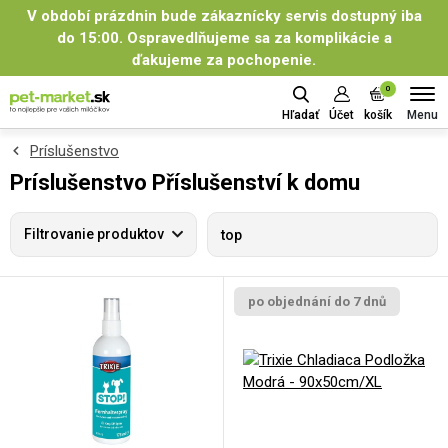
V období prázdnin bude zákaznícky servis dostupný iba
do 15:00. Ospravedlňujeme sa za komplikácie a
ďakujeme za pochopenie.
0
Menu
Hľadať
Účet
košík
Príslušenstvo
Príslušenstvo Příslušenství k domu
Filtrovanie produktov
top
po objednání do 7 dnů