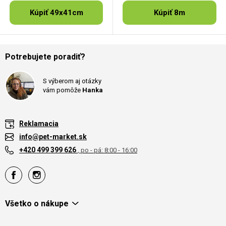
Kúpiť 49x41cm
Kúpiť 8m
Potrebujete poradiť?
S výberom aj otázky
vám pomôže
Hanka
Reklamacia
info@pet-market.sk
+420 499 399 626
, po - pá: 8:00 - 16:00
Všetko o nákupe