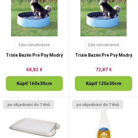
Ešte nehodnotené
Ešte nehodnotené
Trixie Bazén Pre Psy Modrý
Trixie Bazén Pre Psy Modrý
68,82 €
72,87 €
Kúpiť 160x30cm
Kúpiť 120x30cm
po objednání do 7 dnů
po objednání do 7 dnů