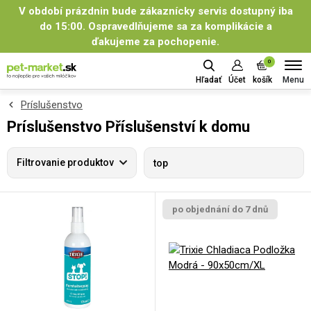
V období prázdnin bude zákaznícky servis dostupný iba
do 15:00. Ospravedlňujeme sa za komplikácie a
ďakujeme za pochopenie.
0
Menu
Hľadať
Účet
košík
Príslušenstvo
Príslušenstvo Příslušenství k domu
Filtrovanie produktov
top
po objednání do 7 dnů