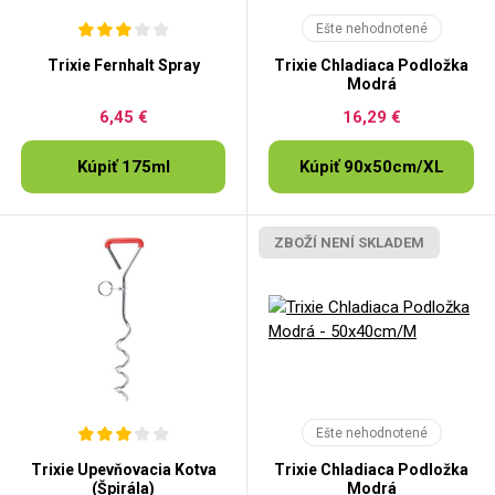
Ešte nehodnotené
Trixie Fernhalt Spray
Trixie Chladiaca Podložka
Modrá
6,45 €
16,29 €
Kúpiť 175ml
Kúpiť 90x50cm/XL
ZBOŽÍ NENÍ SKLADEM
Ešte nehodnotené
Trixie Upevňovacia Kotva
Trixie Chladiaca Podložka
(Špirála)
Modrá