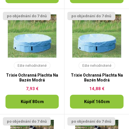
po objednání do 7 dnů
po objednání do 7 dnů
Ešte nehodnotené
Ešte nehodnotené
Trixie Ochranná Plachta Na
Trixie Ochranná Plachta Na
Bazén Modrá
Bazén Modrá
7,93 €
14,88 €
Kúpiť 80cm
Kúpiť 160cm
po objednání do 7 dnů
po objednání do 7 dnů