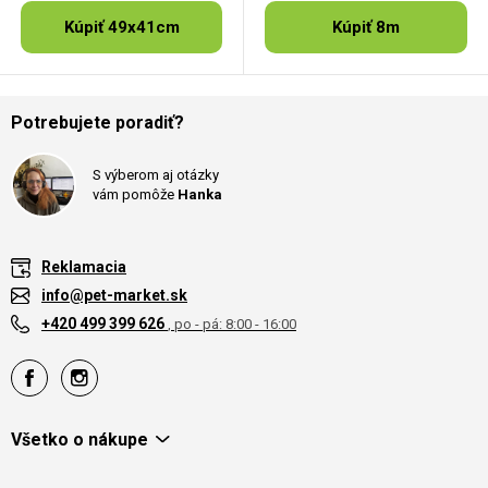
Kúpiť 49x41cm
Kúpiť 8m
Potrebujete poradiť?
S výberom aj otázky
vám pomôže
Hanka
Reklamacia
info@pet-market.sk
+420 499 399 626
, po - pá: 8:00 - 16:00
Všetko o nákupe