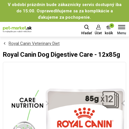
V období prázdnin bude zákaznícky servis dostupný iba
do 15:00. Ospravedlňujeme sa za komplikácie a
ďakujeme za pochopenie.
0
Menu
Hľadať
Účet
košík
Royal Canin Veterinary Diet
Royal Canin Dog Digestive Care - 12x85g