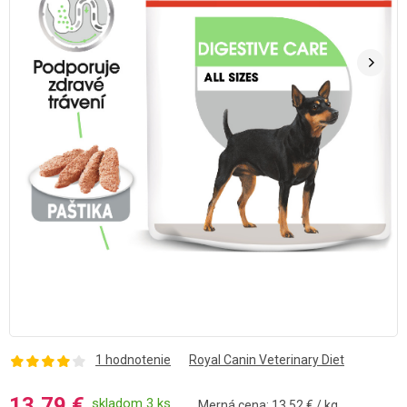
1 hodnotenie
Royal Canin Veterinary Diet
13,79 €
skladom 3 ks
Merná cena: 13.52 € / kg