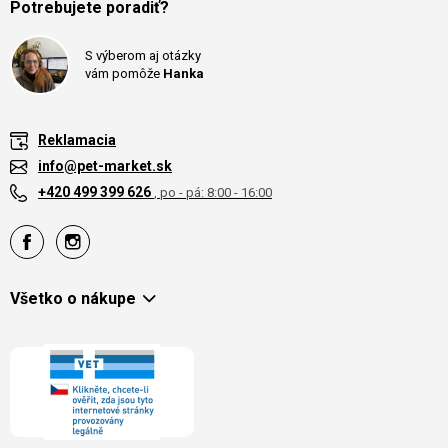
Potrebujete poradiť?
S výberom aj otázky
vám pomôže
Hanka
Reklamacia
info@pet-market.sk
+420 499 399 626
, po - pá: 8:00 - 16:00
Všetko o nákupe