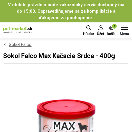
V období prázdnin bude zákaznícky servis dostupný iba
do 15:00. Ospravedlňujeme sa za komplikácie a
ďakujeme za pochopenie.
0
Menu
Hľadať
Účet
košík
Sokol Falco
Sokol Falco Max Kačacie Srdce - 400g