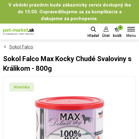
V období prázdnin bude zákaznícky servis dostupný iba
do 15:00. Ospravedlňujeme sa za komplikácie a
ďakujeme za pochopenie.
0
Menu
Hľadať
Účet
košík
Sokol Falco
Sokol Falco Max Kocky Chudé Svaloviny s
Králikom - 800g
Novinka